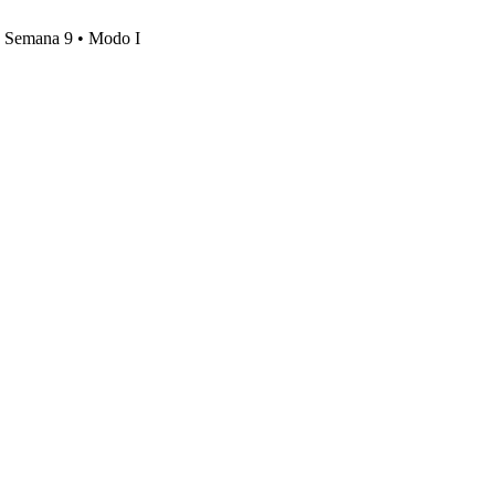
s, Semana 9 • Modo I