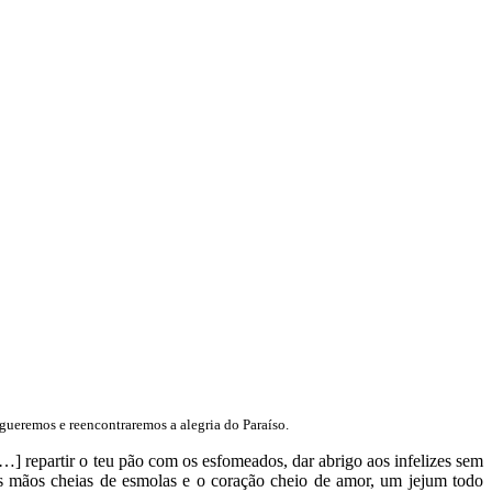
gueremos e reencontraremos a alegria do Paraíso.
…] repartir o teu pão com os esfomeados, dar abrigo aos infelizes sem
 as mãos cheias de esmolas e o coração cheio de amor, um jejum todo