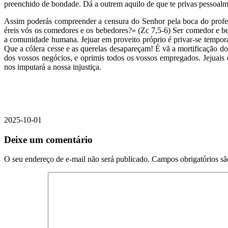
preenchido de bondade. Dá a outrem aquilo de que te privas pessoalme
Assim poderás compreender a censura do Senhor pela boca do profeta
éreis vós os comedores e os bebedores?» (Zc 7,5-6) Ser comedor e be
a comunidade humana. Jejuar em proveito próprio é privar-se temporar
Que a cólera cesse e as querelas desapareçam! É vã a mortificação do
dos vossos negócios, e oprimis todos os vossos empregados. Jejuais
nos imputará a nossa injustiça.
2025-10-01
Deixe um comentário
O seu endereço de e-mail não será publicado.
Campos obrigatórios s