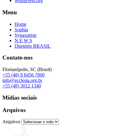
WordPress.org
Menu
Home
Sophia
Synaxarion
N E W S
Diretório BRASIL
Contate-nos
Florianópolis, SC (Brasil)
+55 (48) 9 8456 7000
info@ecclesia.org.br
+55 (48) 3012 1340
Mídias sociais
Arquivos
Arquivos