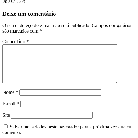
2023-12-09
Deixe um comentário
O seu endereço de e-mail não será publicado.
Campos obrigatórios
são marcados com
*
Comentário
*
Nome
*
E-mail
*
Site
Salvar meus dados neste navegador para a próxima vez que eu
comentar.