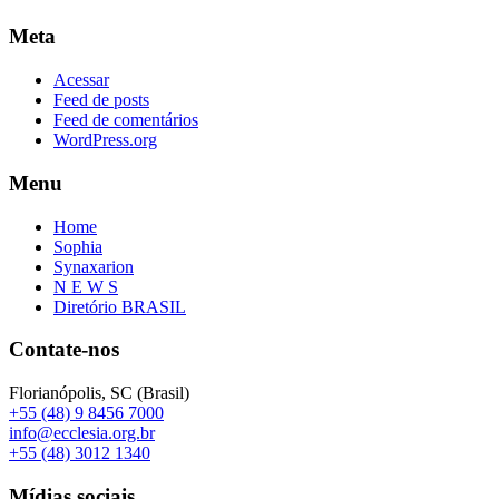
Meta
Acessar
Feed de posts
Feed de comentários
WordPress.org
Menu
Home
Sophia
Synaxarion
N E W S
Diretório BRASIL
Contate-nos
Florianópolis, SC (Brasil)
+55 (48) 9 8456 7000
info@ecclesia.org.br
+55 (48) 3012 1340
Mídias sociais