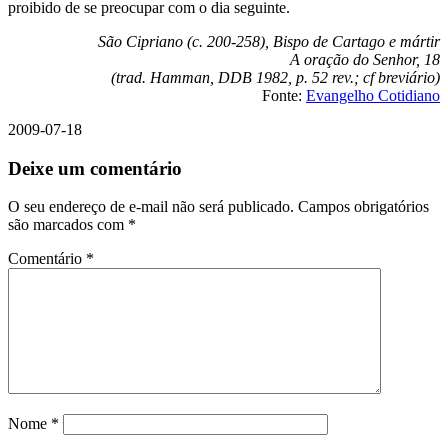
proibido de se preocupar com o dia seguinte.
São Cipriano (c. 200-258), Bispo de Cartago e mártir
A oração do Senhor, 18
(trad. Hamman, DDB 1982, p. 52 rev.; cf breviário)
Fonte:
Evangelho Cotidiano
2009-07-18
Deixe um comentário
O seu endereço de e-mail não será publicado.
Campos obrigatórios
são marcados com
*
Comentário
*
Nome
*