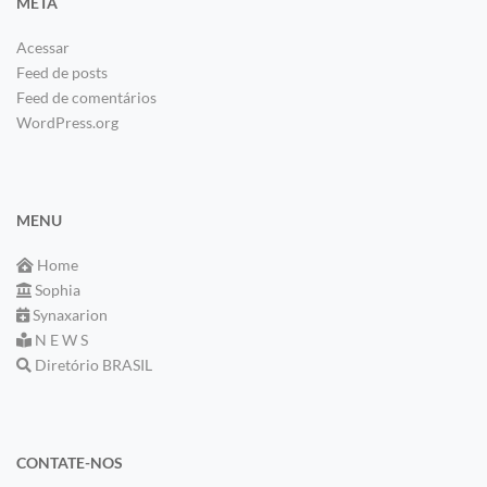
META
Acessar
Feed de posts
Feed de comentários
WordPress.org
MENU
Home
Sophia
Synaxarion
N E W S
Diretório BRASIL
CONTATE-NOS