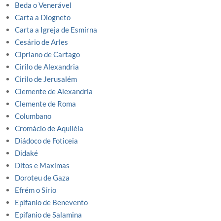
Beda o Venerável
Carta a Diogneto
Carta a Igreja de Esmirna
Cesário de Arles
Cipriano de Cartago
Cirilo de Alexandria
Cirilo de Jerusalém
Clemente de Alexandria
Clemente de Roma
Columbano
Cromácio de Aquiléia
Diádoco de Foticeia
Didaké
Ditos e Maximas
Doroteu de Gaza
Efrém o Sírio
Epifanio de Benevento
Epifanio de Salamina