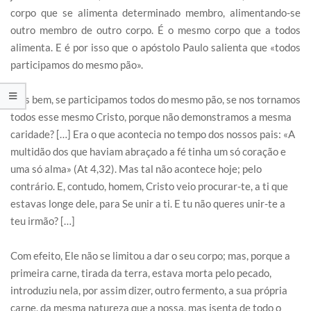
corpo que se alimenta determinado membro, alimentando-se
outro membro de outro corpo. É o mesmo corpo que a todos
alimenta. E é por isso que o apóstolo Paulo salienta que «todos
participamos do mesmo pão».
Pois bem, se participamos todos do mesmo pão, se nos tornamos
todos esse mesmo Cristo, porque não demonstramos a mesma
caridade? […] Era o que acontecia no tempo dos nossos pais: «A
multidão dos que haviam abraçado a fé tinha um só coração e
uma só alma» (At 4,32). Mas tal não acontece hoje; pelo
contrário. E, contudo, homem, Cristo veio procurar-te, a ti que
estavas longe dele, para Se unir a ti. E tu não queres unir-te a
teu irmão? […]
Com efeito, Ele não se limitou a dar o seu corpo; mas, porque a
primeira carne, tirada da terra, estava morta pelo pecado,
introduziu nela, por assim dizer, outro fermento, a sua própria
carne, da mesma natureza que a nossa, mas isenta de todo o