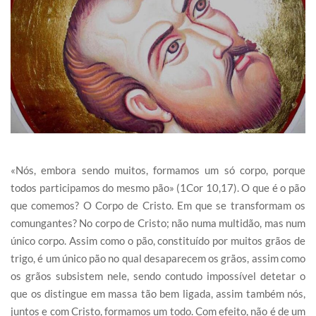
«Nós, embora sendo muitos, formamos um só corpo, porque
todos participamos do mesmo pão» (1Cor 10,17). O que é o pão
que comemos? O Corpo de Cristo. Em que se transformam os
comungantes? No corpo de Cristo; não numa multidão, mas num
único corpo. Assim como o pão, constituído por muitos grãos de
trigo, é um único pão no qual desaparecem os grãos, assim como
os grãos subsistem nele, sendo contudo impossível detetar o
que os distingue em massa tão bem ligada, assim também nós,
juntos e com Cristo, formamos um todo. Com efeito, não é de um