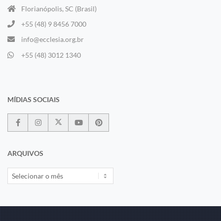
Florianópolis, SC (Brasil)
+55 (48) 9 8456 7000
info@ecclesia.org.br
+55 (48) 3012 1340
MÍDIAS SOCIAIS
ARQUIVOS