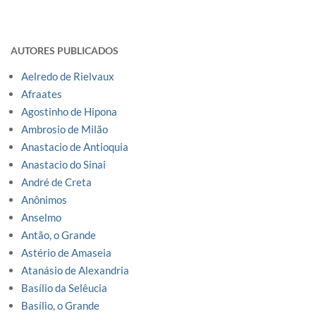
AUTORES PUBLICADOS
Aelredo de Rielvaux
Afraates
Agostinho de Hipona
Ambrosio de Milão
Anastacio de Antioquia
Anastacio do Sinai
André de Creta
Anônimos
Anselmo
Antão, o Grande
Astério de Amaseia
Atanásio de Alexandria
Basílio da Selêucia
Basílio, o Grande