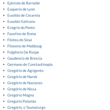
Epistola de Barnabé
Euquerio de Lyon
Eusébio de Cesareia
Eusebio Galicano
Evágrio do Ponto
Faustino de Roma
Filoteu do Sinai
Filoxeno de Mabboug
Fulgêncio De Ruspe
Gaudencio de Brescia
Germano de Constantinopla
Gregório de Agrigento
Gregório de Narek
Gregório de Nazianzo
Gregório de Nissa
Gregório Magno
Gregorio Palamàs
Gregório, o Taumaturgo