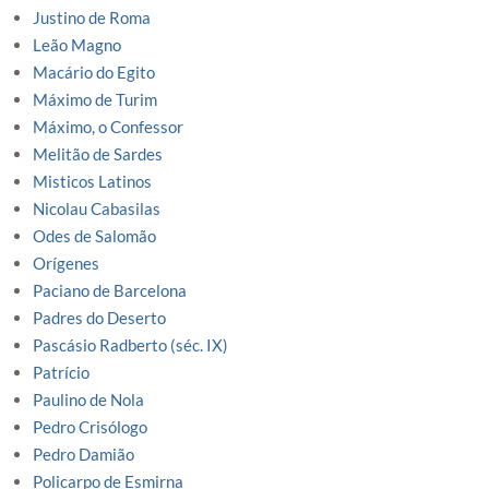
Justino de Roma
Leão Magno
Macário do Egito
Máximo de Turim
Máximo, o Confessor
Melitão de Sardes
Misticos Latinos
Nicolau Cabasilas
Odes de Salomão
Orígenes
Paciano de Barcelona
Padres do Deserto
Pascásio Radberto (séc. IX)
Patrício
Paulino de Nola
Pedro Crisólogo
Pedro Damião
Policarpo de Esmirna