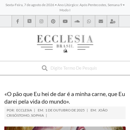
Sexta-Feira, 7 de agosto de 2026 • Ano Litúrgico: Após Pentecostes, Semana 9 •
Modo I
BYBLOS
«O pão que Eu hei de dar é a minha carne, que Eu
darei pela vida do mundo».
POR:
ECCLESIA
EM:
1 DE OUTUBRO DE 2025
EM:
JOÃO
CRISÓSTOMO
,
SOPHIA