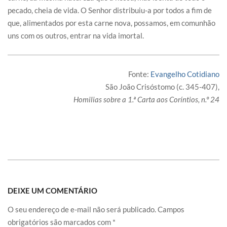
pecado, cheia de vida. O Senhor distribuiu-a por todos a fim de
que, alimentados por esta carne nova, possamos, em comunhão
uns com os outros, entrar na vida imortal.
Fonte:
Evangelho Cotidiano
São João Crisóstomo (c. 345-407),
Homilias sobre a 1.ª Carta aos Coríntios, n.º 24
DEIXE UM COMENTÁRIO
O seu endereço de e-mail não será publicado.
Campos
obrigatórios são marcados com
*