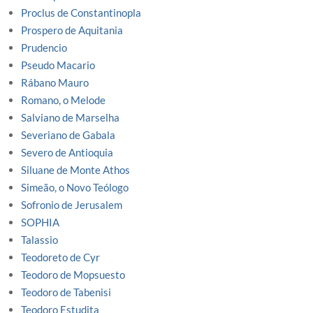
Proclus de Constantinopla
Prospero de Aquitania
Prudencio
Pseudo Macario
Rábano Mauro
Romano, o Melode
Salviano de Marselha
Severiano de Gabala
Severo de Antioquia
Siluane de Monte Athos
Simeão, o Novo Teólogo
Sofronio de Jerusalem
SOPHIA
Talassio
Teodoreto de Cyr
Teodoro de Mopsuesto
Teodoro de Tabenisi
Teodoro Estudita