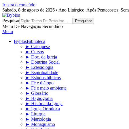
Ir para o conteúdo
Sábado, 8 de agosto de 2026 • Ano Litúrgico: Após Pentecostes, Se
Byblos
Pesquisar
Menu De Navegação Secundário
Menu
Byblos
Biblioteca
► Catequese
► Cursos
► Doc. da Igreja
► Doutrina Social
► Eclesiologia
► Espiritualidade
► Estudos bíblicos
► Fé e diálogo
► Fé e meio ambiente
► Glossário
► Hagiografia
► História da Igreja
► Igreja Ortodoxa
► Liturgia
► Mariologia
► Monaquismo