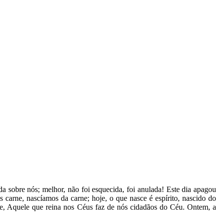
a sobre nós; melhor, não foi esquecida, foi anulada! Este dia apagou
carne, nascíamos da carne; hoje, o que nasce é espírito, nascido do
je, Aquele que reina nos Céus faz de nós cidadãos do Céu. Ontem, a