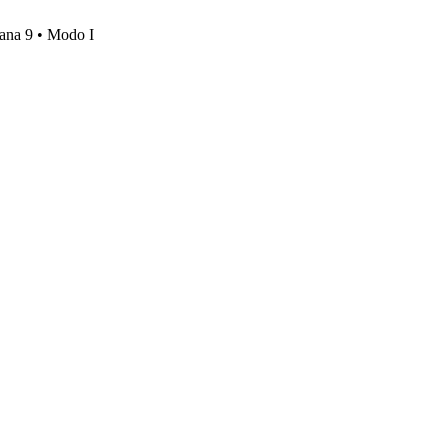
mana 9 • Modo I