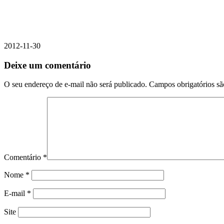
2012-11-30
Deixe um comentário
O seu endereço de e-mail não será publicado.
Campos obrigatórios s
Comentário
*
Nome
*
E-mail
*
Site