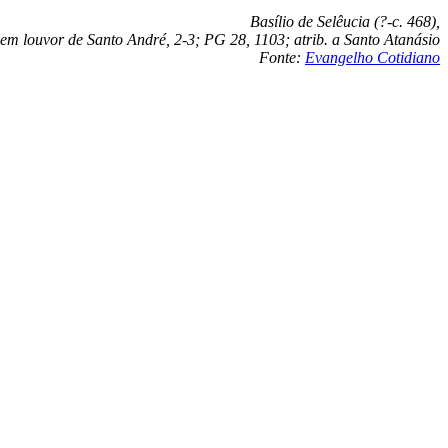
Basílio de Selêucia (?-c. 468),
em louvor de Santo André, 2-3; PG 28, 1103; atrib. a Santo Atanásio
Fonte:
Evangelho Cotidiano