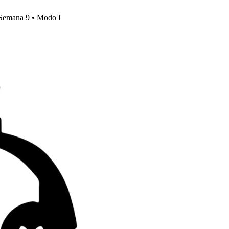
, Semana 9 • Modo I