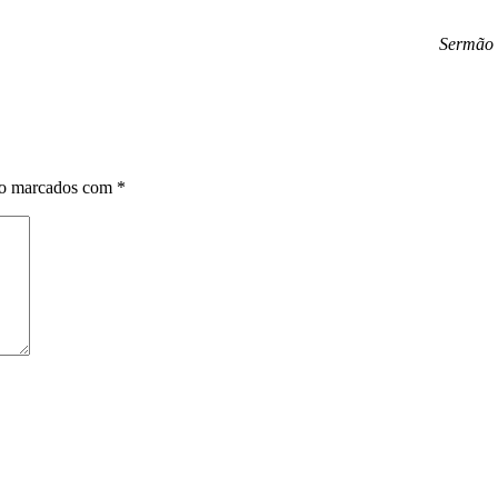
Sermão 
ão marcados com
*