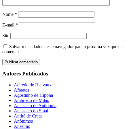
Nome
*
E-mail
*
Site
Salvar meus dados neste navegador para a próxima vez que eu
comentar.
Autores Publicados
Aelredo de Rielvaux
Afraates
Agostinho de Hipona
Ambrosio de Milão
Anastacio de Antioquia
Anastacio do Sinai
André de Creta
Anônimos
Anselmo