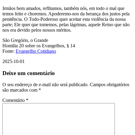
Irmãos bem amados, reflitamos, também nós, em todo o mal que
temos feito e choremos. Apoderemo-nos da herança dos justos pela
penitência. O Todo-Poderoso quer aceitar esta violência da nossa
parte; Ele quer que tomemos, pelas lágrimas, aquele Reino que não
nos era devido pelos nossos méritos.
São Gregório, o Grande
Homilia 20 sobre os Evangelhos, § 14
Fonte:
Evangelho Cotidiano
2025-10-01
Deixe um comentário
O seu endereço de e-mail não será publicado.
Campos obrigatórios
são marcados com
*
Comentário
*