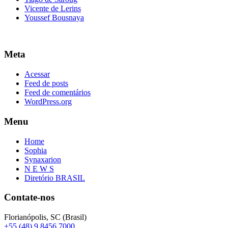
Vicente de Lerins
Youssef Bousnaya
Meta
Acessar
Feed de posts
Feed de comentários
WordPress.org
Menu
Home
Sophia
Synaxarion
N E W S
Diretório BRASIL
Contate-nos
Florianópolis, SC (Brasil)
+55 (48) 9 8456 7000