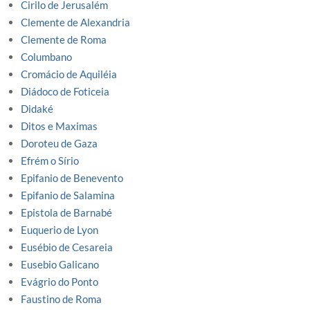
Cirilo de Jerusalém
Clemente de Alexandria
Clemente de Roma
Columbano
Cromácio de Aquiléia
Diádoco de Foticeia
Didaké
Ditos e Maximas
Doroteu de Gaza
Efrém o Sírio
Epifanio de Benevento
Epifanio de Salamina
Epistola de Barnabé
Euquerio de Lyon
Eusébio de Cesareia
Eusebio Galicano
Evágrio do Ponto
Faustino de Roma