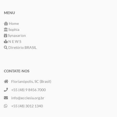
MENU
Home
Sophia
Synaxarion
N E W S
Diretório BRASIL
CONTATE-NOS
Florianópolis, SC (Brasil)
+55 (48) 9 8456 7000
info@ecclesia.org.br
+55 (48) 3012 1340