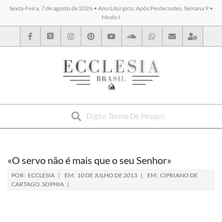
Sexta-Feira, 7 de agosto de 2026 • Ano Litúrgico: Após Pentecostes, Semana 9 •
Modo I
BYBLOS
«O servo não é mais que o seu Senhor»
POR:
ECCLESIA
EM:
10 DE JULHO DE 2013
EM:
CIPRIANO DE
CARTAGO
,
SOPHIA