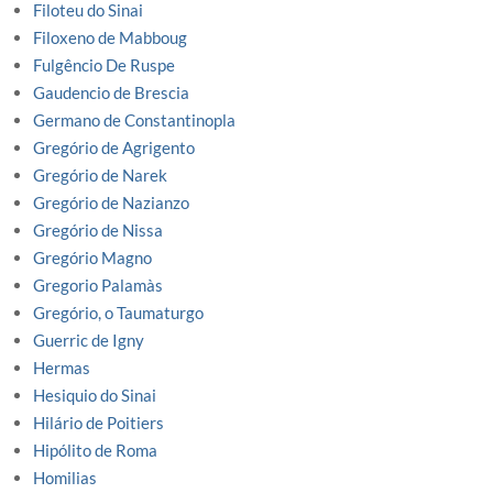
Filoteu do Sinai
Filoxeno de Mabboug
Fulgêncio De Ruspe
Gaudencio de Brescia
Germano de Constantinopla
Gregório de Agrigento
Gregório de Narek
Gregório de Nazianzo
Gregório de Nissa
Gregório Magno
Gregorio Palamàs
Gregório, o Taumaturgo
Guerric de Igny
Hermas
Hesiquio do Sinai
Hilário de Poitiers
Hipólito de Roma
Homilias