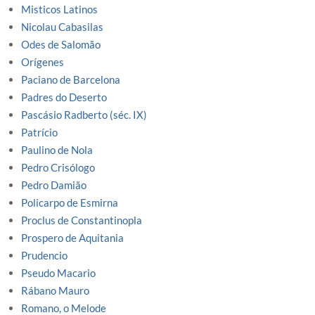
Misticos Latinos
Nicolau Cabasilas
Odes de Salomão
Orígenes
Paciano de Barcelona
Padres do Deserto
Pascásio Radberto (séc. IX)
Patrício
Paulino de Nola
Pedro Crisólogo
Pedro Damião
Policarpo de Esmirna
Proclus de Constantinopla
Prospero de Aquitania
Prudencio
Pseudo Macario
Rábano Mauro
Romano, o Melode