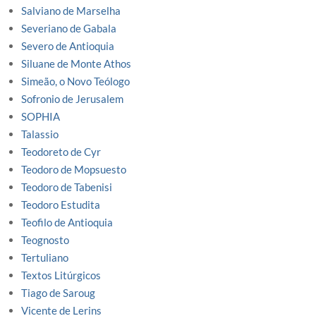
Salviano de Marselha
Severiano de Gabala
Severo de Antioquia
Siluane de Monte Athos
Simeão, o Novo Teólogo
Sofronio de Jerusalem
SOPHIA
Talassio
Teodoreto de Cyr
Teodoro de Mopsuesto
Teodoro de Tabenisi
Teodoro Estudita
Teofilo de Antioquia
Teognosto
Tertuliano
Textos Litúrgicos
Tiago de Saroug
Vicente de Lerins