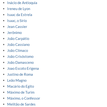
Inácio de Antioquia
Ireneu de Lyon
Isaac da Estrela
Isaac, o Sírio
Jean Cassier
Jerônimo
João Carpátio
João Cassiano
João Clímaco
João Crisóstomo
João Damasceno
Joao Escoto Erigena
Justino de Roma
Leão Magno
Macário do Egito
Máximo de Turim
Máximo, o Confessor
Melitão de Sardes