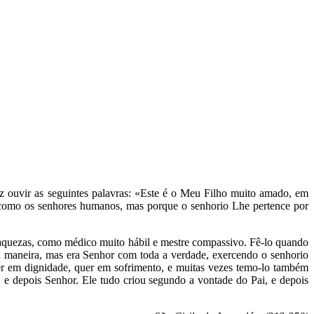
ez ouvir as seguintes palavras: «Este é o Meu Filho muito amado, em
como os senhores humanos, mas porque o senhorio Lhe pertence por
raquezas, como médico muito hábil e mestre compassivo. Fê-lo quando
sa maneira, mas era Senhor com toda a verdade, exercendo o senhorio
er em dignidade, quer em sofrimento, e muitas vezes temo-lo também
, e depois Senhor. Ele tudo criou segundo a vontade do Pai, e depois