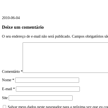
2010-06-04
Deixe um comentário
O seu endereço de e-mail não será publicado.
Campos obrigatórios s
Comentário
*
Nome
*
E-mail
*
Site
Salvar meus dados neste navegador para a próxima vez que eu co