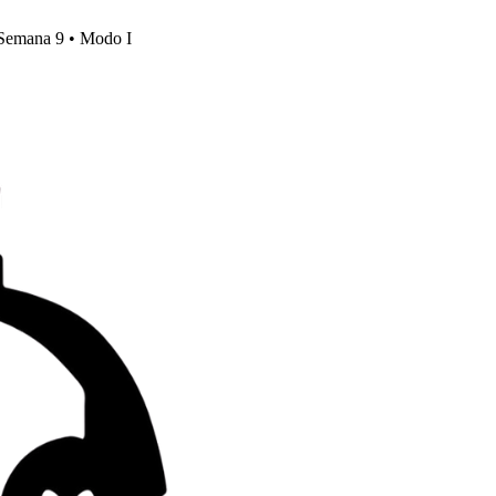
, Semana 9 • Modo I