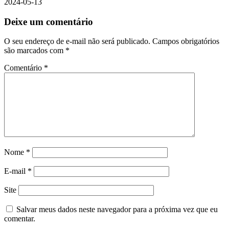
2024-05-13
Deixe um comentário
O seu endereço de e-mail não será publicado.
Campos obrigatórios
são marcados com
*
Comentário
*
Nome
*
E-mail
*
Site
Salvar meus dados neste navegador para a próxima vez que eu
comentar.