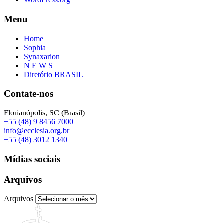
Menu
Home
Sophia
Synaxarion
N E W S
Diretório BRASIL
Contate-nos
Florianópolis, SC (Brasil)
+55 (48) 9 8456 7000
info@ecclesia.org.br
+55 (48) 3012 1340
Mídias sociais
Arquivos
Arquivos