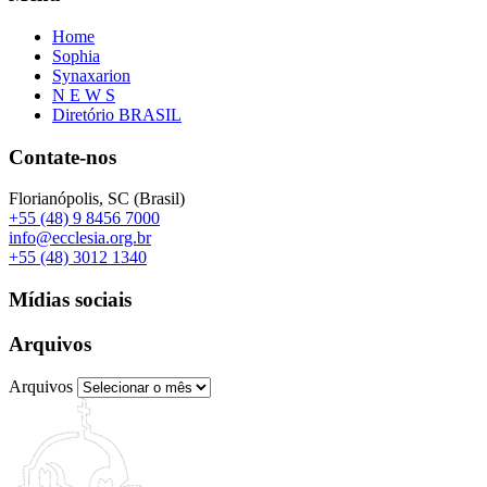
Home
Sophia
Synaxarion
N E W S
Diretório BRASIL
Contate-nos
Florianópolis, SC (Brasil)
+55 (48) 9 8456 7000
info@ecclesia.org.br
+55 (48) 3012 1340
Mídias sociais
Arquivos
Arquivos