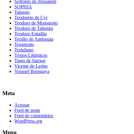
Sofronio de Jerusalem
SOPHIA
Talassio
Teodoreto de Cyr
Teodoro de Mopsuesto
Teodoro de Tabenisi
Teodoro Estudita
Teofilo de Antioquia
Teognosto
Tertuliano
Textos Litúrgicos
Tiago de Saroug
Vicente de Lerins
Youssef Bousnaya
Meta
Acessar
Feed de posts
Feed de comentários
WordPress.org
Menu