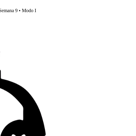
, Semana 9 • Modo I