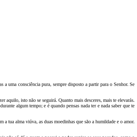
s a uma consciência pura, sempre disposto a partir para o Senhor. Se
 aquilo, isto não se seguirá. Quanto mais desceres, mais te elevarás.
 durante algum tempo; e é quando pensas nada ter e nada saber que te
om a tua alma viúva, as duas moedinhas que são a humildade e o amor.