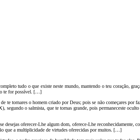
completo tudo o que existe neste mundo, mantendo o teu coração, graça
 te for possível. […]
e te tornares o homem criado por Deus; pois se não começares por fazer
X), segundo o salmista, que te tornas grande, pois permaneceste oculto
, se desejas oferecer-Lhe algum dom, oferece-Lhe reconhecidamente, c
ão que a multiplicidade de virtudes oferecidas por muitos. […]