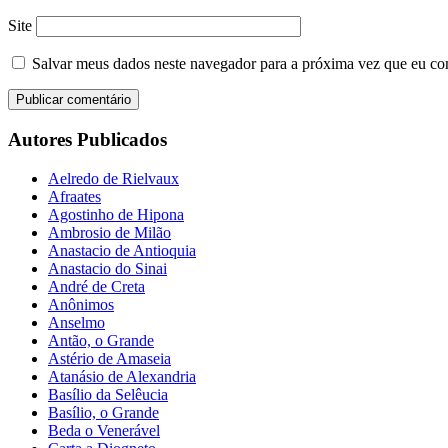
Site
Salvar meus dados neste navegador para a próxima vez que eu co
Autores Publicados
Aelredo de Rielvaux
Afraates
Agostinho de Hipona
Ambrosio de Milão
Anastacio de Antioquia
Anastacio do Sinai
André de Creta
Anônimos
Anselmo
Antão, o Grande
Astério de Amaseia
Atanásio de Alexandria
Basílio da Selêucia
Basílio, o Grande
Beda o Venerável