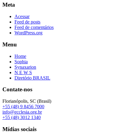
Meta
Acessar
Feed de posts
Feed de comentários
WordPress.org
Menu
Home
Sophia
Synaxarion
N E W S
Diretório BRASIL
Contate-nos
Florianópolis, SC (Brasil)
+55 (48) 9 8456 7000
info@ecclesia.org.br
+55 (48) 3012 1340
Mídias sociais