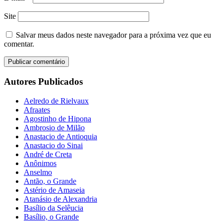
Site
Salvar meus dados neste navegador para a próxima vez que eu
comentar.
Autores Publicados
Aelredo de Rielvaux
Afraates
Agostinho de Hipona
Ambrosio de Milão
Anastacio de Antioquia
Anastacio do Sinai
André de Creta
Anônimos
Anselmo
Antão, o Grande
Astério de Amaseia
Atanásio de Alexandria
Basílio da Selêucia
Basílio, o Grande