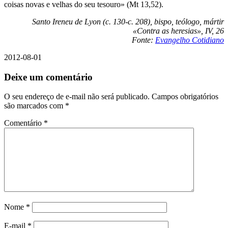
coisas novas e velhas do seu tesouro» (Mt 13,52).
Santo Ireneu de Lyon (c. 130-c. 208), bispo, teólogo, mártir
«Contra as heresias», IV, 26
Fonte:
Evangelho Cotidiano
2012-08-01
Deixe um comentário
O seu endereço de e-mail não será publicado.
Campos obrigatórios
são marcados com
*
Comentário
*
Nome
*
E-mail
*