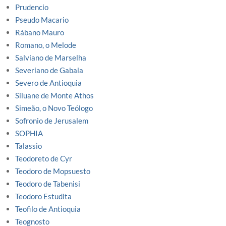
Prudencio
Pseudo Macario
Rábano Mauro
Romano, o Melode
Salviano de Marselha
Severiano de Gabala
Severo de Antioquia
Siluane de Monte Athos
Simeão, o Novo Teólogo
Sofronio de Jerusalem
SOPHIA
Talassio
Teodoreto de Cyr
Teodoro de Mopsuesto
Teodoro de Tabenisi
Teodoro Estudita
Teofilo de Antioquia
Teognosto