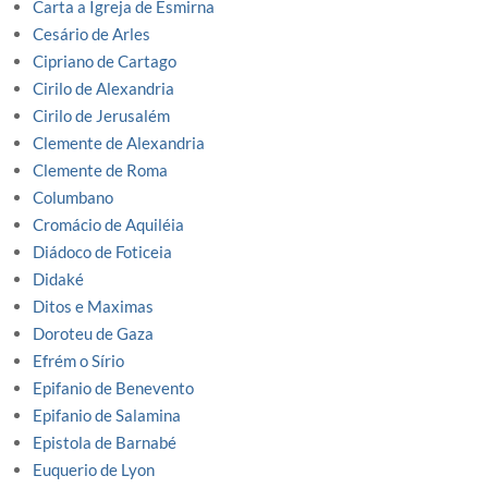
Carta a Igreja de Esmirna
Cesário de Arles
Cipriano de Cartago
Cirilo de Alexandria
Cirilo de Jerusalém
Clemente de Alexandria
Clemente de Roma
Columbano
Cromácio de Aquiléia
Diádoco de Foticeia
Didaké
Ditos e Maximas
Doroteu de Gaza
Efrém o Sírio
Epifanio de Benevento
Epifanio de Salamina
Epistola de Barnabé
Euquerio de Lyon