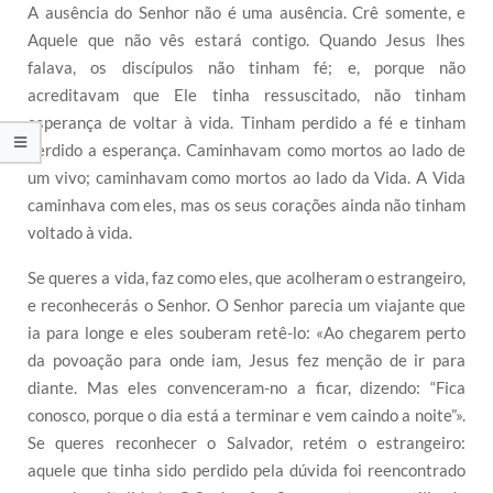
A ausência do Senhor não é uma ausência. Crê somente, e
Aquele que não vês estará contigo. Quando Jesus lhes
falava, os discípulos não tinham fé; e, porque não
acreditavam que Ele tinha ressuscitado, não tinham
esperança de voltar à vida. Tinham perdido a fé e tinham
perdido a esperança. Caminhavam como mortos ao lado de
um vivo; caminhavam como mortos ao lado da Vida. A Vida
caminhava com eles, mas os seus corações ainda não tinham
voltado à vida.
Se queres a vida, faz como eles, que acolheram o estrangeiro,
e reconhecerás o Senhor. O Senhor parecia um viajante que
ia para longe e eles souberam retê-lo: «Ao chegarem perto
da povoação para onde iam, Jesus fez menção de ir para
diante. Mas eles convenceram-no a ficar, dizendo: “Fica
conosco, porque o dia está a terminar e vem caindo a noite”».
Se queres reconhecer o Salvador, retém o estrangeiro:
aquele que tinha sido perdido pela dúvida foi reencontrado