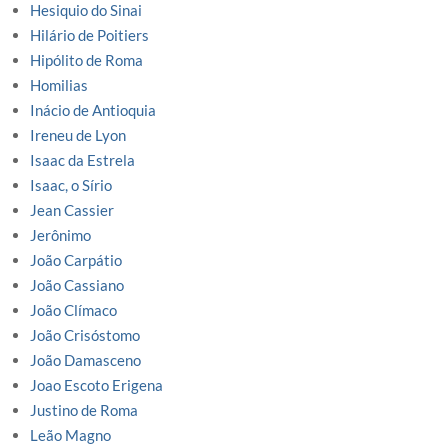
Hesiquio do Sinai
Hilário de Poitiers
Hipólito de Roma
Homilias
Inácio de Antioquia
Ireneu de Lyon
Isaac da Estrela
Isaac, o Sírio
Jean Cassier
Jerônimo
João Carpátio
João Cassiano
João Clímaco
João Crisóstomo
João Damasceno
Joao Escoto Erigena
Justino de Roma
Leão Magno