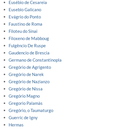
Eusébio de Cesareia
Eusebio Galicano
Evágrio do Ponto
Faustino de Roma
Filoteu do Sinai
Filoxeno de Mabboug
Fulgêncio De Ruspe
Gaudencio de Brescia
Germano de Constantinopla
Gregório de Agrigento
Gregório de Narek
Gregório de Nazianzo
Gregório de Nissa
Gregório Magno
Gregorio Palamàs
Gregório, o Taumaturgo
Guerric de Igny
Hermas