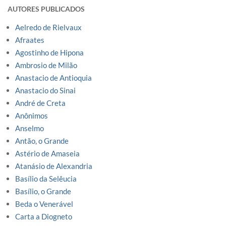
AUTORES PUBLICADOS
Aelredo de Rielvaux
Afraates
Agostinho de Hipona
Ambrosio de Milão
Anastacio de Antioquia
Anastacio do Sinai
André de Creta
Anônimos
Anselmo
Antão, o Grande
Astério de Amaseia
Atanásio de Alexandria
Basílio da Selêucia
Basílio, o Grande
Beda o Venerável
Carta a Diogneto