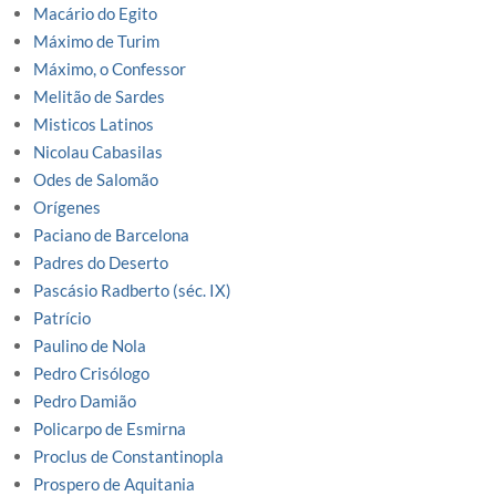
Macário do Egito
Máximo de Turim
Máximo, o Confessor
Melitão de Sardes
Misticos Latinos
Nicolau Cabasilas
Odes de Salomão
Orígenes
Paciano de Barcelona
Padres do Deserto
Pascásio Radberto (séc. IX)
Patrício
Paulino de Nola
Pedro Crisólogo
Pedro Damião
Policarpo de Esmirna
Proclus de Constantinopla
Prospero de Aquitania