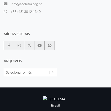
info@ecclesia.org.br
+55 (48) 3012 1340
MÍDIAS SOCIAIS
ARQUIVOS