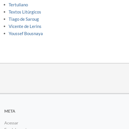
Tertuliano
Textos Litúrgicos
Tiago de Saroug
Vicente de Lerins
Youssef Bousnaya
META
Acessar