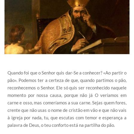
Quando foi que o Senhor quis dar-Se a conhecer? «Ao partir o
pão». Podemos ter a certeza de que, quando partimos o pão,
reconhecemos o Senhor. Ele só quis ser reconhecido naquele
momento por nossa causa, porque não já O veríamos em
carne e osso, mas comeríamos a sua carne. Sejas quem fores,
crente que não usas o nome de cristão em vão e que não vais
à igreja por nada, tu, que escutas com temor e esperança a
palavra de Deus, o teu conforto está na partilha do pão.