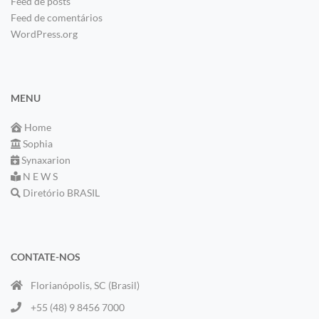
Feed de posts
Feed de comentários
WordPress.org
MENU
Home
Sophia
Synaxarion
N E W S
Diretório BRASIL
CONTATE-NOS
Florianópolis, SC (Brasil)
+55 (48) 9 8456 7000