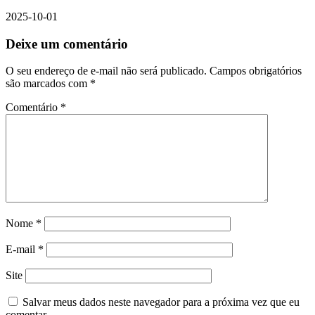
2025-10-01
Deixe um comentário
O seu endereço de e-mail não será publicado.
Campos obrigatórios
são marcados com
*
Comentário
*
Nome
*
E-mail
*
Site
Salvar meus dados neste navegador para a próxima vez que eu
comentar.