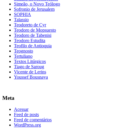
Simeão, o Novo Teólogo
Sofronio de Jerusalem
SOPHIA
Talassio
Teodoreto de Cyr
Teodoro de Mopsuesto
Teodoro de Tabenisi
Teodoro Estudita
Teofilo de Antioquia
Teognosto
Tertuliano
Textos Litúrgicos
Tiago de Saroug
Vicente de Lerins
Youssef Bousnaya
Meta
Acessar
Feed de posts
Feed de comentários
WordPress.org