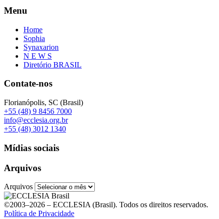
Menu
Home
Sophia
Synaxarion
N E W S
Diretório BRASIL
Contate-nos
Florianópolis, SC (Brasil)
+55 (48) 9 8456 7000
info@ecclesia.org.br
+55 (48) 3012 1340
Mídias sociais
Arquivos
Arquivos
©2003–2026 – ECCLESIA (Brasil). Todos os direitos reservados.
Política de Privacidade