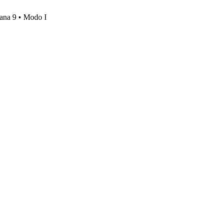
mana 9 • Modo I