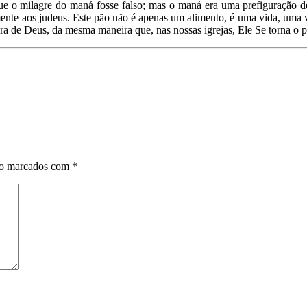
que o milagre do maná fosse falso; mas o maná era uma prefiguração
nte aos judeus. Este pão não é apenas um alimento, é uma vida, uma vi
ra de Deus, da mesma maneira que, nas nossas igrejas, Ele Se torna o p
ão marcados com
*