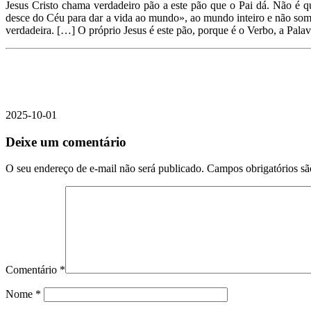
Jesus Cristo chama verdadeiro pão a este pão que o Pai dá. Não é 
desce do Céu para dar a vida ao mundo», ao mundo inteiro e não some
verdadeira. […] O próprio Jesus é este pão, porque é o Verbo, a Palav
2025-10-01
Deixe um comentário
O seu endereço de e-mail não será publicado.
Campos obrigatórios s
Comentário
*
Nome
*