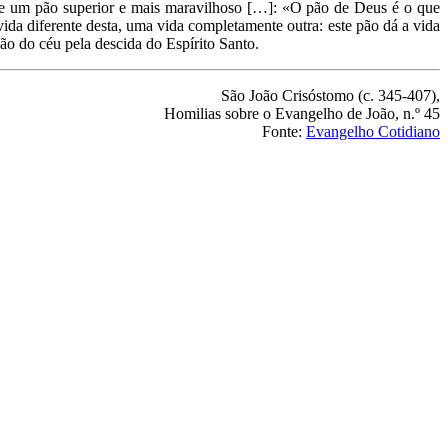
 de um pão superior e mais maravilhoso […]: «O pão de Deus é o que
da diferente desta, uma vida completamente outra: este pão dá a vida
ão do céu pela descida do Espírito Santo.
São João Crisóstomo (c. 345-407),
Homilias sobre o Evangelho de João, n.º 45
Fonte:
Evangelho Cotidiano