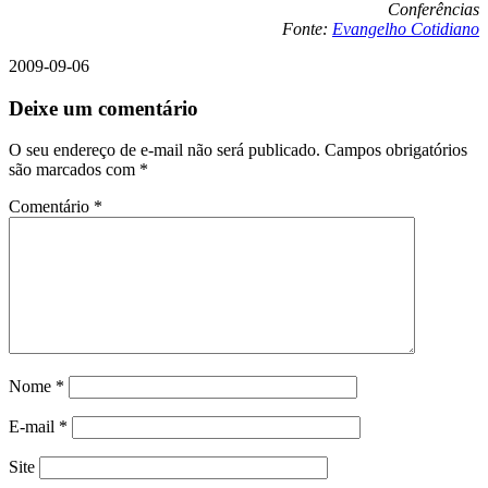
Conferências
Fonte:
Evangelho Cotidiano
2009-09-06
Deixe um comentário
O seu endereço de e-mail não será publicado.
Campos obrigatórios
são marcados com
*
Comentário
*
Nome
*
E-mail
*
Site