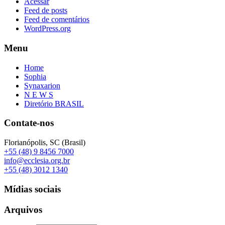
Acessar
Feed de posts
Feed de comentários
WordPress.org
Menu
Home
Sophia
Synaxarion
N E W S
Diretório BRASIL
Contate-nos
Florianópolis, SC (Brasil)
+55 (48) 9 8456 7000
info@ecclesia.org.br
+55 (48) 3012 1340
Mídias sociais
Arquivos