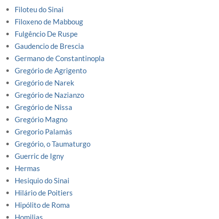
Filoteu do Sinai
Filoxeno de Mabboug
Fulgêncio De Ruspe
Gaudencio de Brescia
Germano de Constantinopla
Gregório de Agrigento
Gregório de Narek
Gregório de Nazianzo
Gregório de Nissa
Gregório Magno
Gregorio Palamàs
Gregório, o Taumaturgo
Guerric de Igny
Hermas
Hesiquio do Sinai
Hilário de Poitiers
Hipólito de Roma
Homilias