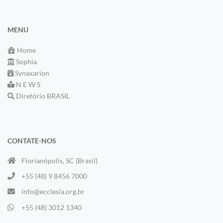
MENU
Home
Sophia
Synaxarion
N E W S
Diretório BRASIL
CONTATE-NOS
Florianópolis, SC (Brasil)
+55 (48) 9 8456 7000
info@ecclesia.org.br
+55 (48) 3012 1340