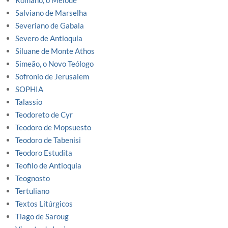
Romano, o Melode
Salviano de Marselha
Severiano de Gabala
Severo de Antioquia
Siluane de Monte Athos
Simeão, o Novo Teólogo
Sofronio de Jerusalem
SOPHIA
Talassio
Teodoreto de Cyr
Teodoro de Mopsuesto
Teodoro de Tabenisi
Teodoro Estudita
Teofilo de Antioquia
Teognosto
Tertuliano
Textos Litúrgicos
Tiago de Saroug