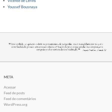
Vicente de Lerins
Youssef Bousnaya
META
Acessar
Feed de posts
Feed de comentários
WordPress.org