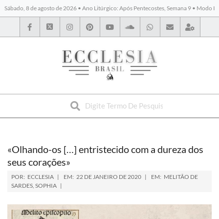
Sábado, 8 de agosto de 2026 • Ano Litúrgico: Após Pentecostes, Semana 9 • Modo I
BYBLOS
«Olhando-os […] entristecido com a dureza dos
seus corações»
POR:
ECCLESIA
EM:
22 DE JANEIRO DE 2020
EM:
MELITÃO DE
SARDES
,
SOPHIA