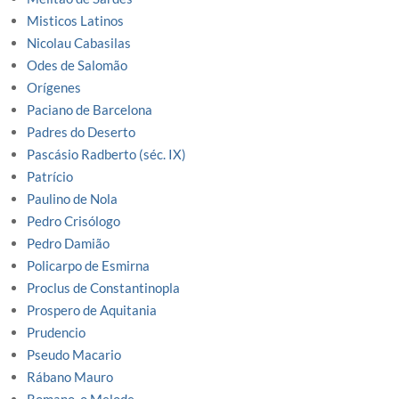
Misticos Latinos
Nicolau Cabasilas
Odes de Salomão
Orígenes
Paciano de Barcelona
Padres do Deserto
Pascásio Radberto (séc. IX)
Patrício
Paulino de Nola
Pedro Crisólogo
Pedro Damião
Policarpo de Esmirna
Proclus de Constantinopla
Prospero de Aquitania
Prudencio
Pseudo Macario
Rábano Mauro