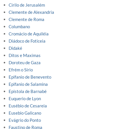
Cirilo de Jerusalém
Clemente de Alexandria
Clemente de Roma
Columbano
Cromácio de Aquiléia
Diádoco de Foticeia
Didaké
Ditos e Maximas
Doroteu de Gaza
Efrém o Sírio
Epifanio de Benevento
Epifanio de Salamina
Epistola de Barnabé
Euquerio de Lyon
Eusébio de Cesareia
Eusebio Galicano
Evágrio do Ponto
Faustino de Roma