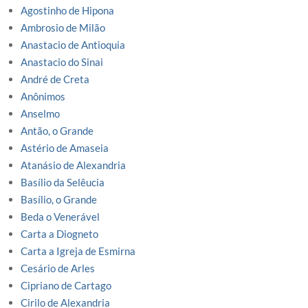
Agostinho de Hipona
Ambrosio de Milão
Anastacio de Antioquia
Anastacio do Sinai
André de Creta
Anônimos
Anselmo
Antão, o Grande
Astério de Amaseia
Atanásio de Alexandria
Basílio da Selêucia
Basílio, o Grande
Beda o Venerável
Carta a Diogneto
Carta a Igreja de Esmirna
Cesário de Arles
Cipriano de Cartago
Cirilo de Alexandria