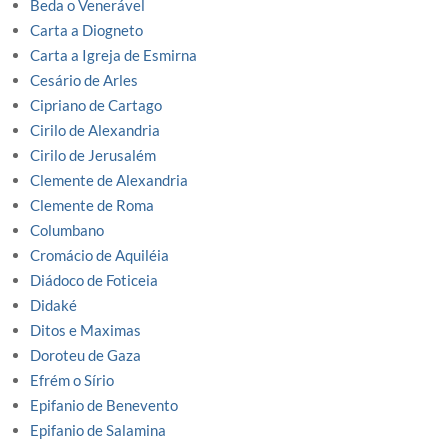
Beda o Venerável
Carta a Diogneto
Carta a Igreja de Esmirna
Cesário de Arles
Cipriano de Cartago
Cirilo de Alexandria
Cirilo de Jerusalém
Clemente de Alexandria
Clemente de Roma
Columbano
Cromácio de Aquiléia
Diádoco de Foticeia
Didaké
Ditos e Maximas
Doroteu de Gaza
Efrém o Sírio
Epifanio de Benevento
Epifanio de Salamina