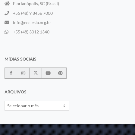
Florianópolis, SC (Brasil)
+55 (48) 9 8456 7000
info@ecclesia.org.br
+55 (48) 3012 1340
MÍDIAS SOCIAIS
ARQUIVOS