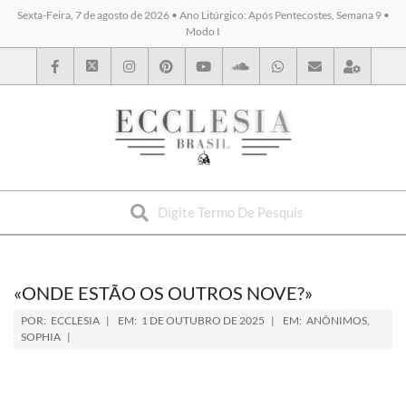
Sexta-Feira, 7 de agosto de 2026 • Ano Litúrgico: Após Pentecostes, Semana 9 •
Modo I
BYBLOS
«ONDE ESTÃO OS OUTROS NOVE?»
POR:
ECCLESIA
EM:
1 DE OUTUBRO DE 2025
EM:
ANÔNIMOS
,
SOPHIA