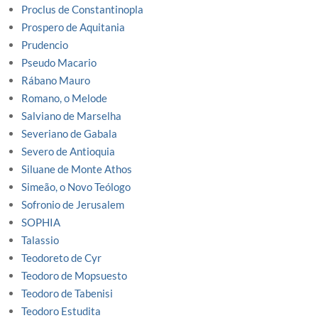
Proclus de Constantinopla
Prospero de Aquitania
Prudencio
Pseudo Macario
Rábano Mauro
Romano, o Melode
Salviano de Marselha
Severiano de Gabala
Severo de Antioquia
Siluane de Monte Athos
Simeão, o Novo Teólogo
Sofronio de Jerusalem
SOPHIA
Talassio
Teodoreto de Cyr
Teodoro de Mopsuesto
Teodoro de Tabenisi
Teodoro Estudita