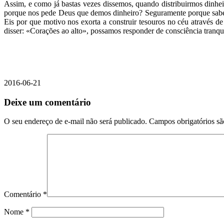
Assim, e como já bastas vezes dissemos, quando distribuirmos dinhei
porque nos pede Deus que demos dinheiro? Seguramente porque sabe 
Eis por que motivo nos exorta a construir tesouros no céu através d
disser: «Corações ao alto», possamos responder de consciência tranq
2016-06-21
Deixe um comentário
O seu endereço de e-mail não será publicado.
Campos obrigatórios s
Comentário
*
Nome
*