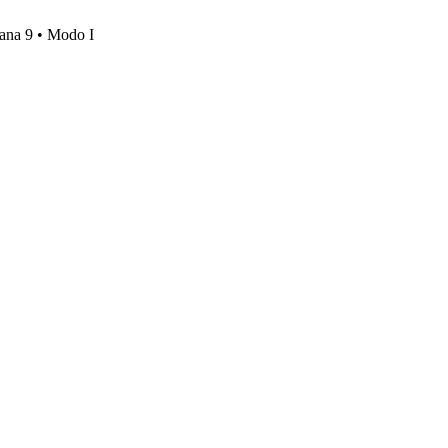
mana 9 • Modo I