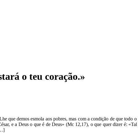
stará o teu coração.»
az-Lhe que demos esmola aos pobres, mas com a condição de que todo o
sar, e a Deus o que é de Deus» (Mc 12,17), o que quer dizer é: «Tal 
[…]