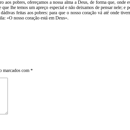
ro aos pobres, ofereçamos a nossa alma a Deus, de forma que, onde es
que lhe temos um apreço especial e não deixamos de pensar nele; e po
e dádivas feitas aos pobres: para que o nosso coração vá até onde tive
uila: «O nosso coração está em Deus».
ão marcados com
*