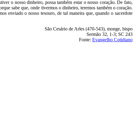
tiver o nosso dinheiro, possa também estar o nosso coração. De fato,
rque sabe que, onde tivermos o dinheiro, teremos também o coração.
rmos enviado o nosso tesouro, de tal maneira que, quando o sacerdote
São Cesário de Arles (470-543), monge, bispo
Sermão 32, 1-3; SC 243
Fonte:
Evangelho Cotidiano