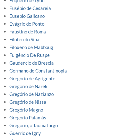
Euquerio de Lyon
Eusébio de Cesareia
Eusebio Galicano
Evágrio do Ponto
Faustino de Roma
Filoteu do Sinai
Filoxeno de Mabboug
Fulgêncio De Ruspe
Gaudencio de Brescia
Germano de Constantinopla
Gregório de Agrigento
Gregório de Narek
Gregório de Nazianzo
Gregório de Nissa
Gregório Magno
Gregorio Palamàs
Gregório, o Taumaturgo
Guerric de Igny