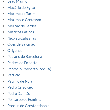
Leão Magno
Macário do Egito
Máximo de Turim
Máximo, o Confessor
Melitão de Sardes
Misticos Latinos
Nicolau Cabasilas
Odes de Salomão
Orígenes
Paciano de Barcelona
Padres do Deserto
Pascásio Radberto (séc. IX)
Patrício
Paulino de Nola
Pedro Crisólogo
Pedro Damião
Policarpo de Esmirna
Proclus de Constantinopla