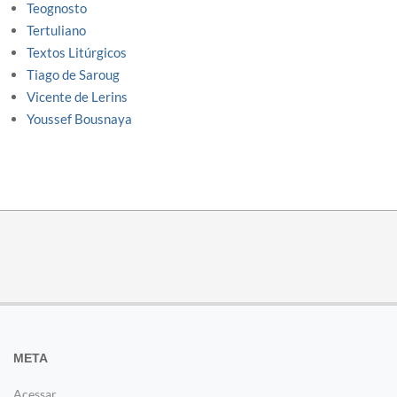
Teognosto
Tertuliano
Textos Litúrgicos
Tiago de Saroug
Vicente de Lerins
Youssef Bousnaya
META
Acessar