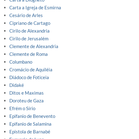
Carta a Igreja de Esmirna
Cesário de Arles
Cipriano de Cartago
Cirilo de Alexandria
Cirilo de Jerusalém
Clemente de Alexandria
Clemente de Roma
Columbano
Cromácio de Aquiléia
Diádoco de Foticeia
Didaké
Ditos e Maximas
Doroteu de Gaza
Efrém o Sírio
Epifanio de Benevento
Epifanio de Salamina
Epistola de Barnabé