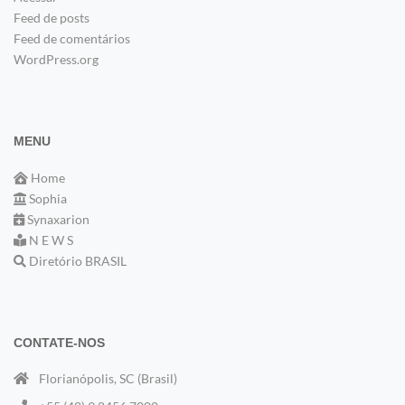
Feed de posts
Feed de comentários
WordPress.org
MENU
Home
Sophia
Synaxarion
N E W S
Diretório BRASIL
CONTATE-NOS
Florianópolis, SC (Brasil)