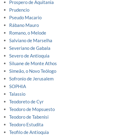
Prospero de Aquitania
Prudencio
Pseudo Macario
Rábano Mauro
Romano, o Melode
Salviano de Marselha
Severiano de Gabala
Severo de Antioquia
Siluane de Monte Athos
Simeão, o Novo Teólogo
Sofronio de Jerusalem
SOPHIA
Talassio
Teodoreto de Cyr
Teodoro de Mopsuesto
Teodoro de Tabenisi
Teodoro Estudita
Teofilo de Antioquia