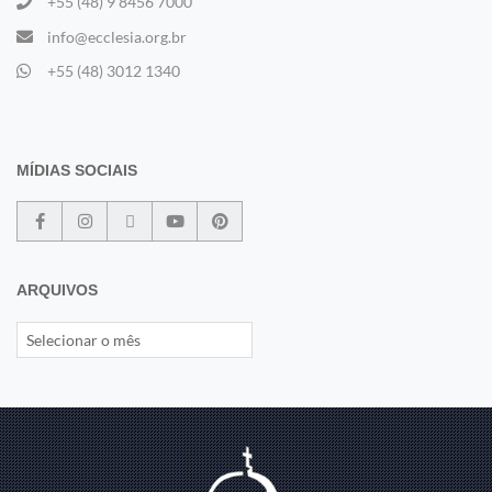
+55 (48) 9 8456 7000
info@ecclesia.org.br
+55 (48) 3012 1340
MÍDIAS SOCIAIS
ARQUIVOS