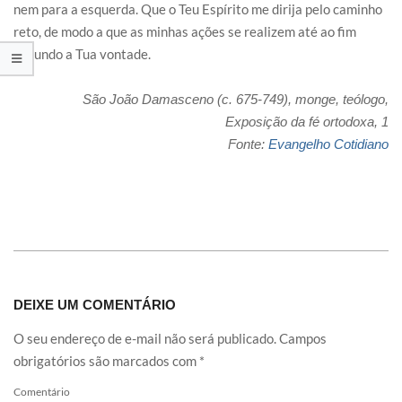
nem para a esquerda. Que o Teu Espírito me dirija pelo caminho
reto, de modo a que as minhas ações se realizem até ao fim
segundo a Tua vontade.
São João Damasceno (c. 675-749), monge, teólogo,
Exposição da fé ortodoxa, 1
Fonte:
Evangelho Cotidiano
DEIXE UM COMENTÁRIO
O seu endereço de e-mail não será publicado.
Campos
obrigatórios são marcados com
*
Comentário