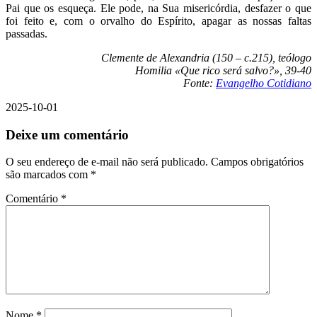
Pai que os esqueça. Ele pode, na Sua misericórdia, desfazer o que
foi feito e, com o orvalho do Espírito, apagar as nossas faltas
passadas.
Clemente de Alexandria (150 – c.215), teólogo
Homilia «Que rico será salvo?», 39-40
Fonte:
Evangelho Cotidiano
2025-10-01
Deixe um comentário
O seu endereço de e-mail não será publicado.
Campos obrigatórios
são marcados com
*
Comentário
*
Nome
*