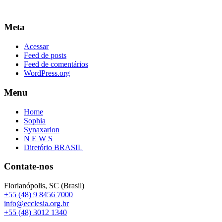
Meta
Acessar
Feed de posts
Feed de comentários
WordPress.org
Menu
Home
Sophia
Synaxarion
N E W S
Diretório BRASIL
Contate-nos
Florianópolis, SC (Brasil)
+55 (48) 9 8456 7000
info@ecclesia.org.br
+55 (48) 3012 1340