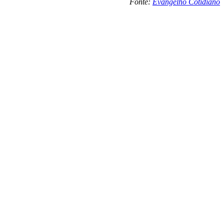
Fonte:
Evangelho Cotidiano