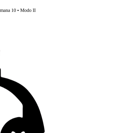
emana 10 • Modo II