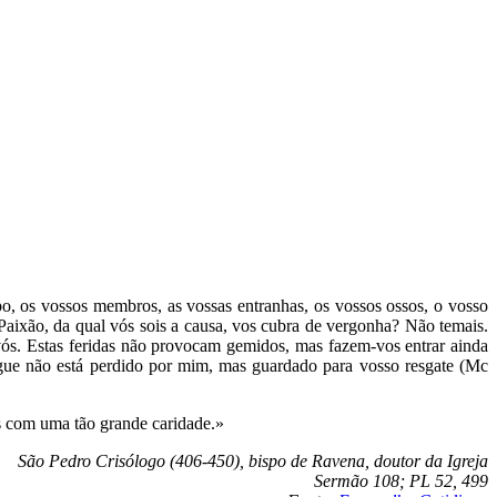
 os vossos membros, as vossas entranhas, os vossos ossos, o vosso
aixão, da qual vós sois a causa, vos cubra de vergonha? Não temais.
ós. Estas feridas não provocam gemidos, mas fazem-vos entrar ainda
ue não está perdido por mim, mas guardado para vosso resgate (Mc
as com uma tão grande caridade.»
São Pedro Crisólogo (406-450), bispo de Ravena, doutor da Igreja
Sermão 108; PL 52, 499