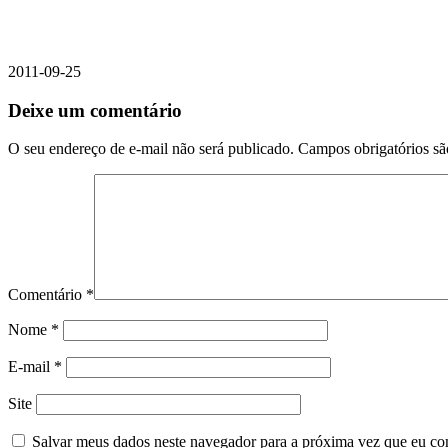
2011-09-25
Deixe um comentário
O seu endereço de e-mail não será publicado.
Campos obrigatórios s
Comentário
*
Nome
*
E-mail
*
Site
Salvar meus dados neste navegador para a próxima vez que eu co