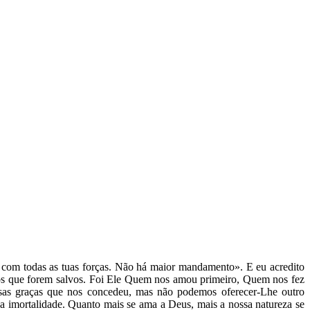
com todas as tuas forças. Não há maior mandamento». E eu acredito
s os que forem salvos. Foi Ele Quem nos amou primeiro, Quem nos fez
nsas graças que nos concedeu, mas não podemos oferecer-Lhe outro
 a imortalidade. Quanto mais se ama a Deus, mais a nossa natureza se