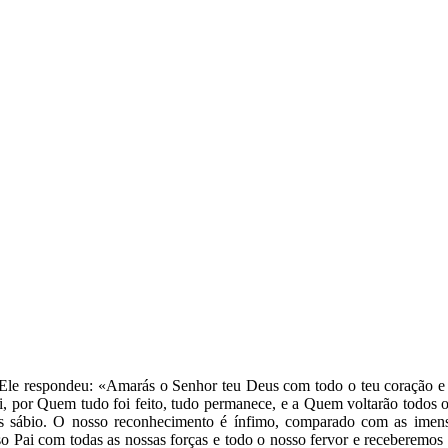
le respondeu: «Amarás o Senhor teu Deus com todo o teu coração e 
 Pai, por Quem tudo foi feito, tudo permanece, e a Quem voltarão todo
 mais sábio. O nosso reconhecimento é ínfimo, comparado com as ime
o Pai com todas as nossas forças e todo o nosso fervor e receberemos