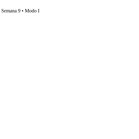
s, Semana 9 • Modo I