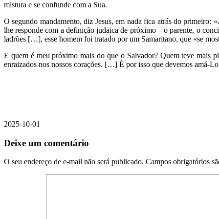
mistura e se confunde com a Sua.
O segundo mandamento, diz Jesus, em nada fica atrás do primeiro:
lhe responde com a definição judaica de próximo – o parente, o conci
ladrões […], esse homem foi tratado por um Samaritano, que «se most
E quem é meu próximo mais do que o Salvador? Quem teve mais pied
enraizados nos nossos corações. […] É por isso que devemos amá-Lo 
2025-10-01
Deixe um comentário
O seu endereço de e-mail não será publicado.
Campos obrigatórios s