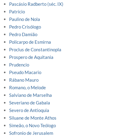
Pascásio Radberto (séc. IX)
Patrício
Paulino de Nola
Pedro Crisólogo
Pedro Damião
Policarpo de Esmirna
Proclus de Constantinopla
Prospero de Aquitania
Prudencio
Pseudo Macario
Rábano Mauro
Romano, o Melode
Salviano de Marselha
Severiano de Gabala
Severo de Antioquia
Siluane de Monte Athos
Simeão, o Novo Teólogo
Sofronio de Jerusalem