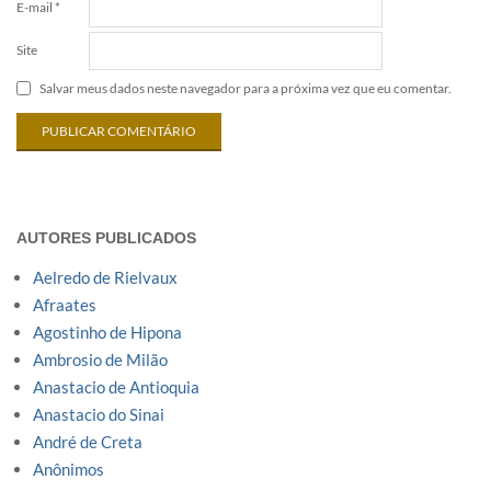
E-mail
*
Site
Salvar meus dados neste navegador para a próxima vez que eu comentar.
AUTORES PUBLICADOS
Aelredo de Rielvaux
Afraates
Agostinho de Hipona
Ambrosio de Milão
Anastacio de Antioquia
Anastacio do Sinai
André de Creta
Anônimos