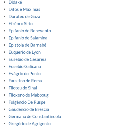
Didaké
Ditos e Maximas
Doroteu de Gaza
Efrém o Sírio
Epifanio de Benevento
Epifanio de Salamina
Epistola de Barnabé
Euquerio de Lyon
Eusébio de Cesareia
Eusebio Galicano
Evágrio do Ponto
Faustino de Roma
Filoteu do Sinai
Filoxeno de Mabboug
Fulgêncio De Ruspe
Gaudencio de Brescia
Germano de Constantinopla
Gregório de Agrigento