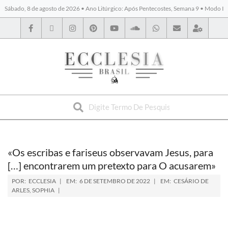
Sábado, 8 de agosto de 2026 • Ano Litúrgico: Após Pentecostes, Semana 9 • Modo I
BYBLOS
«Os escribas e fariseus observavam Jesus, para
[…] encontrarem um pretexto para O acusarem»
POR:
ECCLESIA
EM:
6 DE SETEMBRO DE 2022
EM:
CESÁRIO DE
ARLES
,
SOPHIA