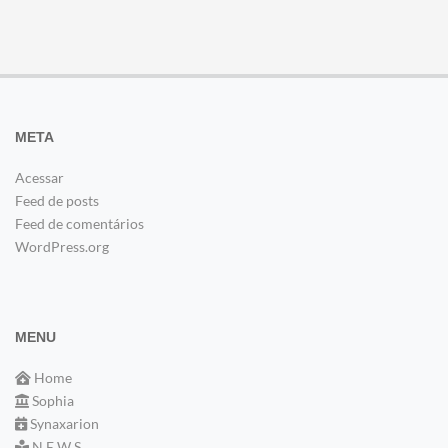
META
Acessar
Feed de posts
Feed de comentários
WordPress.org
MENU
Home
Sophia
Synaxarion
N E W S