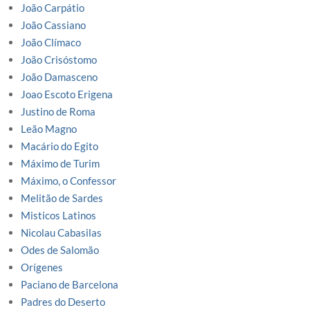
João Carpátio
João Cassiano
João Clímaco
João Crisóstomo
João Damasceno
Joao Escoto Erigena
Justino de Roma
Leão Magno
Macário do Egito
Máximo de Turim
Máximo, o Confessor
Melitão de Sardes
Misticos Latinos
Nicolau Cabasilas
Odes de Salomão
Orígenes
Paciano de Barcelona
Padres do Deserto