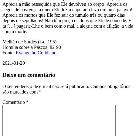
Aprecia a mão ressequida que Ele devolveu ao corpo! Aprecia os
cegos de nascença a quem Ele fez recuperar a luz com uma palavra!
Aprecia os mortos que Ele fez sair do túmulo três ou quatro dias
depois de sepultados! Não têm preço os dons que Ele te concede. E
tu […] pagaste-Lhe o bem com o mal, a alegria com a aflição, a vida
com a morte.
Melitão de Sardes (?-c. 195)
Homilia sobre a Páscoa, 82-90
Fonte:
Evangelho Cotidiano
2021-01-20
Deixe um comentário
O seu endereço de e-mail não será publicado.
Campos obrigatórios
são marcados com
*
Comentário
*