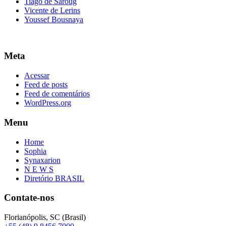
Tiago de Saroug
Vicente de Lerins
Youssef Bousnaya
Meta
Acessar
Feed de posts
Feed de comentários
WordPress.org
Menu
Home
Sophia
Synaxarion
N E W S
Diretório BRASIL
Contate-nos
Florianópolis, SC (Brasil)