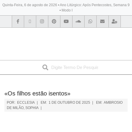
Quinta-Feira, 6 de agosto de 2026 • Ano Litúrgico: Após Pentecostes, Semana 9
• Modo I
BYBLOS
«Os filhos estão isentos»
POR:
ECCLESIA
EM:
1 DE OUTUBRO DE 2025
EM:
AMBROSIO
DE MILÃO
,
SOPHIA