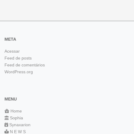
META
Acessar
Feed de posts
Feed de comentários
WordPress.org
MENU
Home
Sophia
Synaxarion
N E W S