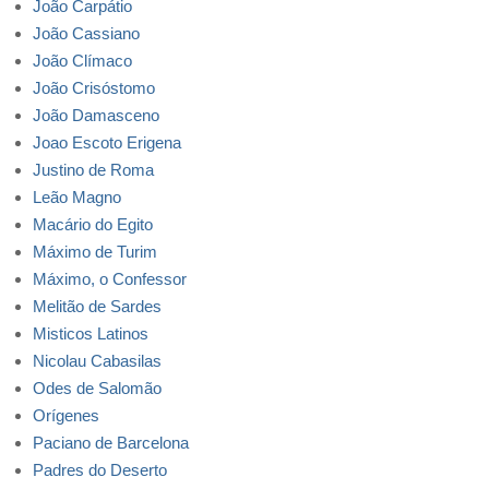
João Carpátio
João Cassiano
João Clímaco
João Crisóstomo
João Damasceno
Joao Escoto Erigena
Justino de Roma
Leão Magno
Macário do Egito
Máximo de Turim
Máximo, o Confessor
Melitão de Sardes
Misticos Latinos
Nicolau Cabasilas
Odes de Salomão
Orígenes
Paciano de Barcelona
Padres do Deserto