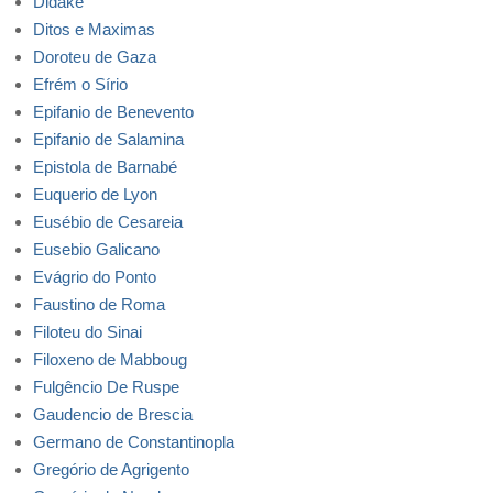
Didaké
Ditos e Maximas
Doroteu de Gaza
Efrém o Sírio
Epifanio de Benevento
Epifanio de Salamina
Epistola de Barnabé
Euquerio de Lyon
Eusébio de Cesareia
Eusebio Galicano
Evágrio do Ponto
Faustino de Roma
Filoteu do Sinai
Filoxeno de Mabboug
Fulgêncio De Ruspe
Gaudencio de Brescia
Germano de Constantinopla
Gregório de Agrigento