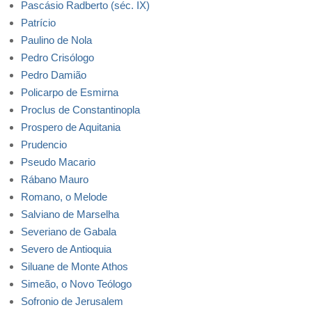
Pascásio Radberto (séc. IX)
Patrício
Paulino de Nola
Pedro Crisólogo
Pedro Damião
Policarpo de Esmirna
Proclus de Constantinopla
Prospero de Aquitania
Prudencio
Pseudo Macario
Rábano Mauro
Romano, o Melode
Salviano de Marselha
Severiano de Gabala
Severo de Antioquia
Siluane de Monte Athos
Simeão, o Novo Teólogo
Sofronio de Jerusalem