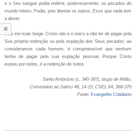
e o Seu sangue podia redimir, poderosamente, os pecados do
mundo inteiro. Podia, pois libertar os outros, Esse que nada tem
a dever.
Mas irei mais longe. Cristo não é o único a não ter de pagar pela
Sua própria redenção ou pela expiação dos Seus pecados; ao
consideramos cada homem, é compreensível que nenhum
tenha de pagar pela sua expiação pessoal. Porque Cristo
expiou por todos, é a redenção de todos.
Santo Ambrósio (c. 340-397), bispo de Milão,
Comentário ao Salmo 48, 14-15; CSEL 64, 368-370
Fonte:
Evangelho Cotidiano