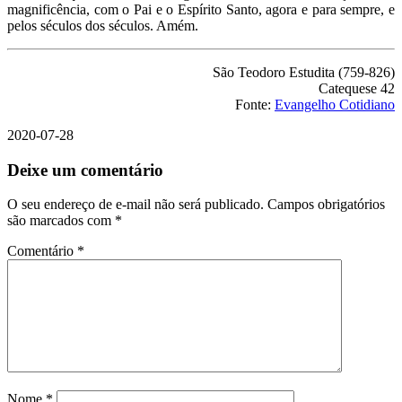
magnificência, com o Pai e o Espírito Santo, agora e para sempre, e
pelos séculos dos séculos. Amém.
São Teodoro Estudita (759-826)
Catequese 42
Fonte:
Evangelho Cotidiano
2020-07-28
Deixe um comentário
O seu endereço de e-mail não será publicado.
Campos obrigatórios
são marcados com
*
Comentário
*
Nome
*