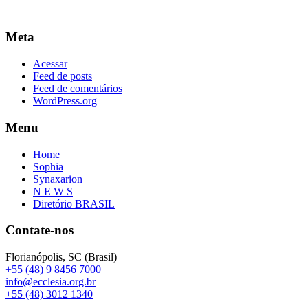
Meta
Acessar
Feed de posts
Feed de comentários
WordPress.org
Menu
Home
Sophia
Synaxarion
N E W S
Diretório BRASIL
Contate-nos
Florianópolis, SC (Brasil)
+55 (48) 9 8456 7000
info@ecclesia.org.br
+55 (48) 3012 1340