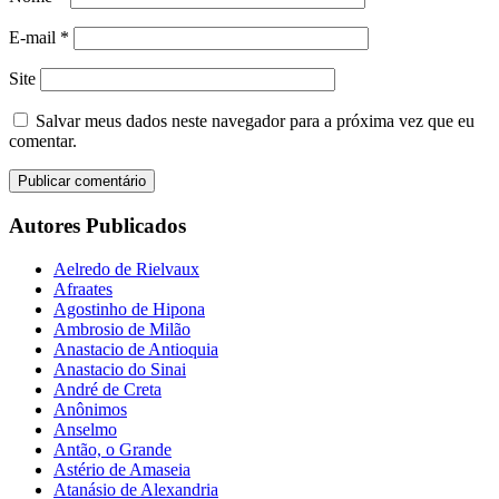
E-mail
*
Site
Salvar meus dados neste navegador para a próxima vez que eu
comentar.
Autores Publicados
Aelredo de Rielvaux
Afraates
Agostinho de Hipona
Ambrosio de Milão
Anastacio de Antioquia
Anastacio do Sinai
André de Creta
Anônimos
Anselmo
Antão, o Grande
Astério de Amaseia
Atanásio de Alexandria