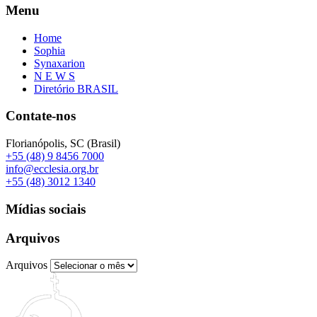
Menu
Home
Sophia
Synaxarion
N E W S
Diretório BRASIL
Contate-nos
Florianópolis, SC (Brasil)
+55 (48) 9 8456 7000
info@ecclesia.org.br
+55 (48) 3012 1340
Mídias sociais
Arquivos
Arquivos