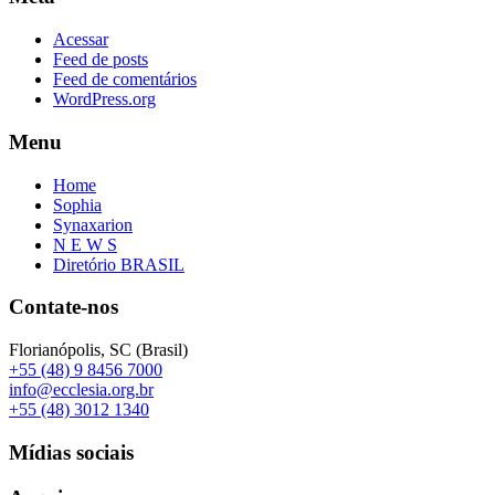
Acessar
Feed de posts
Feed de comentários
WordPress.org
Menu
Home
Sophia
Synaxarion
N E W S
Diretório BRASIL
Contate-nos
Florianópolis, SC (Brasil)
+55 (48) 9 8456 7000
info@ecclesia.org.br
+55 (48) 3012 1340
Mídias sociais