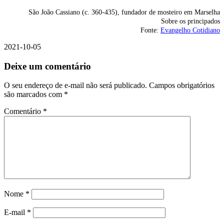
São João Cassiano (c. 360-435), fundador de mosteiro em Marselha
Sobre os principados
Fonte:
Evangelho Cotidiano
2021-10-05
Deixe um comentário
O seu endereço de e-mail não será publicado.
Campos obrigatórios
são marcados com
*
Comentário
*
Nome
*
E-mail
*