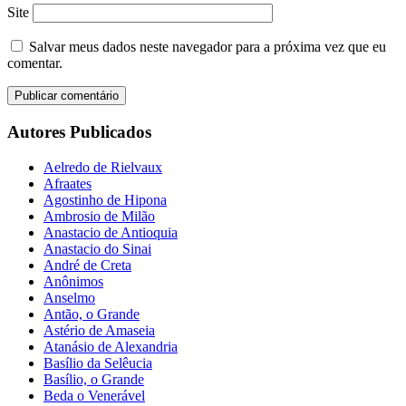
Site
Salvar meus dados neste navegador para a próxima vez que eu
comentar.
Autores Publicados
Aelredo de Rielvaux
Afraates
Agostinho de Hipona
Ambrosio de Milão
Anastacio de Antioquia
Anastacio do Sinai
André de Creta
Anônimos
Anselmo
Antão, o Grande
Astério de Amaseia
Atanásio de Alexandria
Basílio da Selêucia
Basílio, o Grande
Beda o Venerável