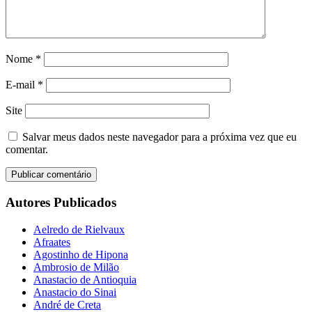
Nome
*
E-mail
*
Site
Salvar meus dados neste navegador para a próxima vez que eu
comentar.
Autores Publicados
Aelredo de Rielvaux
Afraates
Agostinho de Hipona
Ambrosio de Milão
Anastacio de Antioquia
Anastacio do Sinai
André de Creta