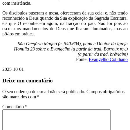
com insistência.
Os discípulos puseram a mesa, ofereceram da sua ceia; e, não tendo
reconhecido a Deus quando da Sua explicação da Sagrada Escritura,
eis que O reconhecem agora, na fracção do pão. Não foi pois ao
escutar os mandamentos de Deus que ficaram iluminados, mas ao
pô-los em prática.
São Gregório Magno (c. 540-604), papa e Doutor da Igreja
Homilia 23 sobre o Evangelho (a partir da trad. Barroux rev.)
(a partir da trad. bréviaire)
Fonte:
Evangelho Cotidiano
2025-10-01
Deixe um comentário
O seu endereço de e-mail não será publicado.
Campos obrigatórios
são marcados com
*
Comentário
*