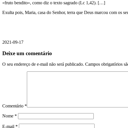
«fruto bendito», como diz o texto sagrado (Lc 1,42). […]
Exulta pois, Maria, casa do Senhor, terra que Deus marcou com os seu
2021-09-17
Deixe um comentário
O seu endereço de e-mail não será publicado.
Campos obrigatórios s
Comentário
*
Nome
*
E-mail
*