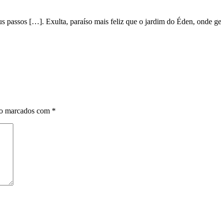
s passos […]. Exulta, paraíso mais feliz que o jardim do Éden, onde ge
ão marcados com
*