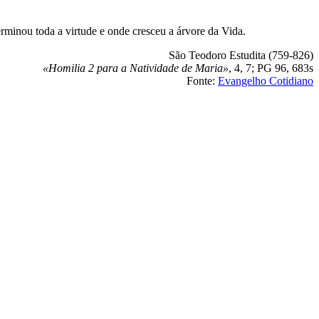
rminou toda a virtude e onde cresceu a árvore da Vida.
São Teodoro Estudita (759-826)
«Homilia 2 para a Natividade de Maria»
, 4, 7; PG 96, 683s
Fonte:
Evangelho Cotidiano