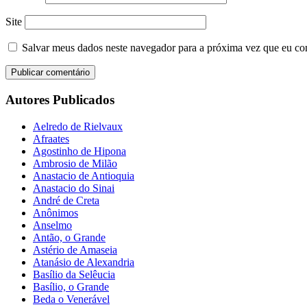
Site
Salvar meus dados neste navegador para a próxima vez que eu co
Autores Publicados
Aelredo de Rielvaux
Afraates
Agostinho de Hipona
Ambrosio de Milão
Anastacio de Antioquia
Anastacio do Sinai
André de Creta
Anônimos
Anselmo
Antão, o Grande
Astério de Amaseia
Atanásio de Alexandria
Basílio da Selêucia
Basílio, o Grande
Beda o Venerável