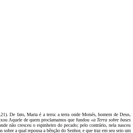
21). De fato, Maria é a terra: a terra onde Moisés, homem de Deus,
 Se fixou Aquele de quem proclamamos que fundou
«a Terra sobre bases
onde não cresceu o espinheiro do pecado; pelo contrário, nela nasceu
s sobre a qual repousa a bênção do Senhor, e que traz em seu seio um