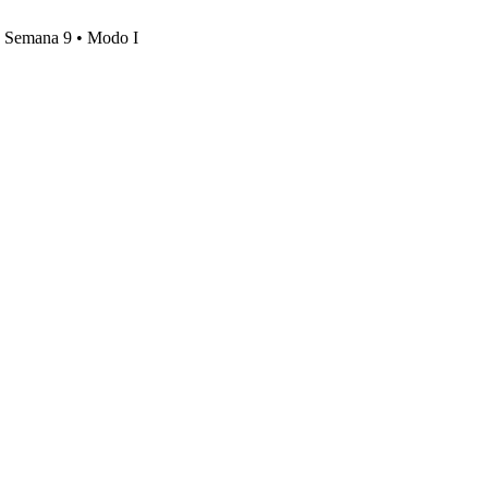
s, Semana 9 • Modo I