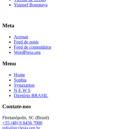
Youssef Bousnaya
Meta
Acessar
Feed de posts
Feed de comentários
WordPress.org
Menu
Home
Sophia
Synaxarion
N E W S
Diretório BRASIL
Contate-nos
Florianópolis, SC (Brasil)
+55 (48) 9 8456 7000
info@ecclesia.org.br