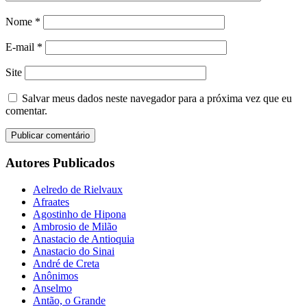
Nome
*
E-mail
*
Site
Salvar meus dados neste navegador para a próxima vez que eu
comentar.
Autores Publicados
Aelredo de Rielvaux
Afraates
Agostinho de Hipona
Ambrosio de Milão
Anastacio de Antioquia
Anastacio do Sinai
André de Creta
Anônimos
Anselmo
Antão, o Grande