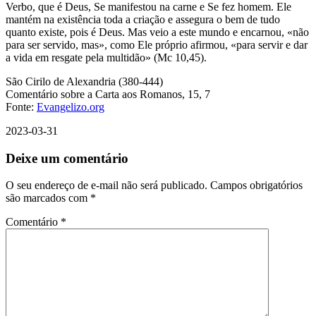
Verbo, que é Deus, Se manifestou na carne e Se fez homem. Ele
mantém na existência toda a criação e assegura o bem de tudo
quanto existe, pois é Deus. Mas veio a este mundo e encarnou, «não
para ser servido, mas», como Ele próprio afirmou, «para servir e dar
a vida em resgate pela multidão» (Mc 10,45).
São Cirilo de Alexandria (380-444)
Comentário sobre a Carta aos Romanos, 15, 7
Fonte:
Evangelizo.org
2023-03-31
Deixe um comentário
O seu endereço de e-mail não será publicado.
Campos obrigatórios
são marcados com
*
Comentário
*