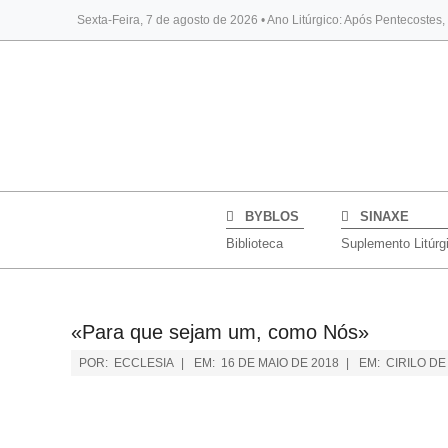
Sexta-Feira, 7 de agosto de 2026 • Ano Litúrgico: Após Pentecostes
BYBLOS
SINAXE
Biblioteca
Suplemento Litúrg
«Para que sejam um, como Nós»
POR:
ECCLESIA
EM:
16 DE MAIO DE 2018
EM:
CIRILO D