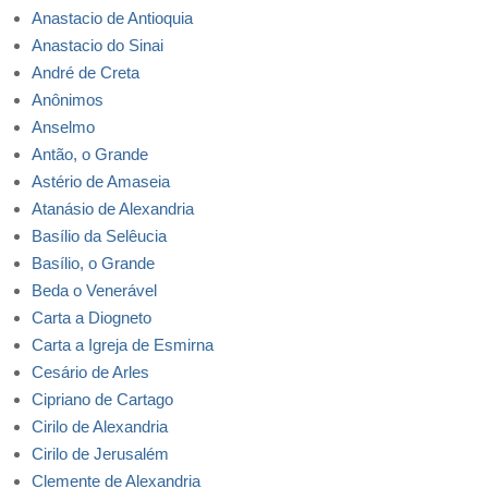
Anastacio de Antioquia
Anastacio do Sinai
André de Creta
Anônimos
Anselmo
Antão, o Grande
Astério de Amaseia
Atanásio de Alexandria
Basílio da Selêucia
Basílio, o Grande
Beda o Venerável
Carta a Diogneto
Carta a Igreja de Esmirna
Cesário de Arles
Cipriano de Cartago
Cirilo de Alexandria
Cirilo de Jerusalém
Clemente de Alexandria