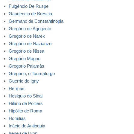
Fulgêncio De Ruspe
Gaudencio de Brescia
Germano de Constantinopla
Gregório de Agrigento
Gregório de Narek
Gregório de Nazianzo
Gregório de Nissa
Gregório Magno
Gregorio Palamàs
Gregório, o Taumaturgo
Guerric de Igny
Hermas
Hesiquio do Sinai
Hilário de Poitiers
Hipólito de Roma
Homilias
Inácio de Antioquia
Ireneu de Lyon