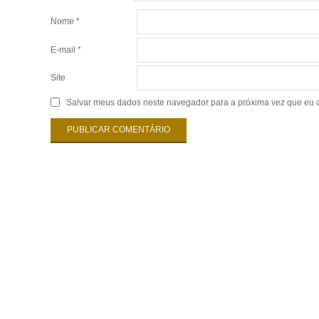
Nome
*
E-mail
*
Site
Salvar meus dados neste navegador para a próxima vez que eu 