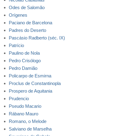
Odes de Salomão
Orígenes
Paciano de Barcelona
Padres do Deserto
Pascásio Radberto (séc. IX)
Patrício
Paulino de Nola
Pedro Crisólogo
Pedro Damião
Policarpo de Esmirna
Proclus de Constantinopla
Prospero de Aquitania
Prudencio
Pseudo Macario
Rábano Mauro
Romano, o Melode
Salviano de Marselha