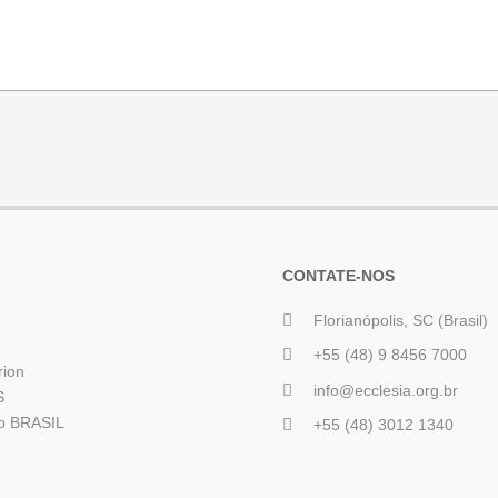
CONTATE-NOS
Florianópolis, SC (Brasil)
+55 (48) 9 8456 7000
rion
info@ecclesia.org.br
S
io BRASIL
+55 (48) 3012 1340