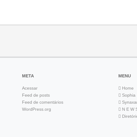
META
MENU
Acessar
Home
Feed de posts
Sophia
Feed de comentários
Synaxa
WordPress.org
N E W 
Diretór