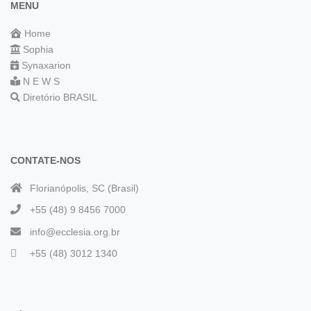
MENU
Home
Sophia
Synaxarion
N E W S
Diretório BRASIL
CONTATE-NOS
Florianópolis, SC (Brasil)
+55 (48) 9 8456 7000
info@ecclesia.org.br
+55 (48) 3012 1340