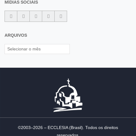
MÍDIAS SOCIAIS
ARQUIVOS
©2003–2026 – ECCLESIA (Brasil). Todos os direitos
reservados.