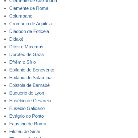
Clemente de Alexandria
Clemente de Roma
Columbano
Cromácio de Aquiléia
Diádoco de Foticeia
Didaké
Ditos e Maximas
Doroteu de Gaza
Efrém o Sírio
Epifanio de Benevento
Epifanio de Salamina
Epistola de Barnabé
Euquerio de Lyon
Eusébio de Cesareia
Eusebio Galicano
Evágrio do Ponto
Faustino de Roma
Filoteu do Sinai