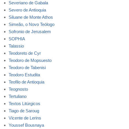
Severiano de Gabala
Severo de Antioquia
Siluane de Monte Athos
Simeão, o Novo Teólogo
Sofronio de Jerusalem
SOPHIA
Talassio
Teodoreto de Cyr
Teodoro de Mopsuesto
Teodoro de Tabenisi
Teodoro Estudita
Teofilo de Antioquia
Teognosto
Tertuliano
Textos Litúrgicos
Tiago de Saroug
Vicente de Lerins
Youssef Bousnaya