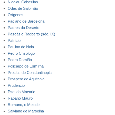
Nicolau Cabasilas
Odes de Salomão
Orígenes
Paciano de Barcelona
Padres do Deserto
Pascásio Radberto (séc. IX)
Patrício
Paulino de Nola
Pedro Crisólogo
Pedro Damião
Policarpo de Esmirna
Proclus de Constantinopla
Prospero de Aquitania
Prudencio
Pseudo Macario
Rábano Mauro
Romano, o Melode
Salviano de Marselha