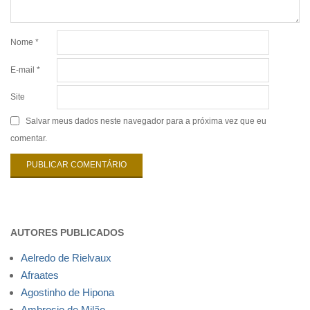
Nome
*
E-mail
*
Site
Salvar meus dados neste navegador para a próxima vez que eu
comentar.
AUTORES PUBLICADOS
Aelredo de Rielvaux
Afraates
Agostinho de Hipona
Ambrosio de Milão