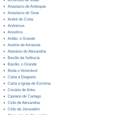
Anastacio de Antioquia
Anastacio do Sinai
André de Creta
Anônimos
Anselmo
Antão, o Grande
Astério de Amaseia
Atanásio de Alexandria
Basílio da Selêucia
Basílio, o Grande
Beda o Venerável
Carta a Diogneto
Carta a Igreja de Esmirna
Cesário de Arles
Cipriano de Cartago
Cirilo de Alexandria
Cirilo de Jerusalém