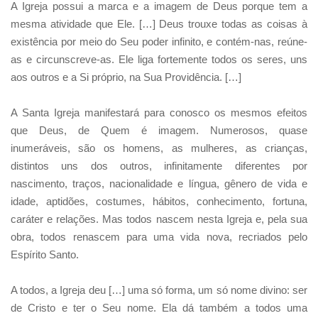
A Igreja possui a marca e a imagem de Deus porque tem a
mesma atividade que Ele. […] Deus trouxe todas as coisas à
existência por meio do Seu poder infinito, e contém-nas, reúne-
as e circunscreve-as. Ele liga fortemente todos os seres, uns
aos outros e a Si próprio, na Sua Providência. […]
A Santa Igreja manifestará para conosco os mesmos efeitos
que Deus, de Quem é imagem. Numerosos, quase
inumeráveis, são os homens, as mulheres, as crianças,
distintos uns dos outros, infinitamente diferentes por
nascimento, traços, nacionalidade e língua, gênero de vida e
idade, aptidões, costumes, hábitos, conhecimento, fortuna,
caráter e relações. Mas todos nascem nesta Igreja e, pela sua
obra, todos renascem para uma vida nova, recriados pelo
Espírito Santo.
A todos, a Igreja deu […] uma só forma, um só nome divino: ser
de Cristo e ter o Seu nome. Ela dá também a todos uma