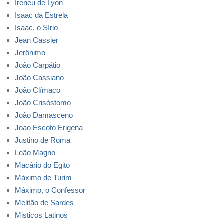
Ireneu de Lyon
Isaac da Estrela
Isaac, o Sírio
Jean Cassier
Jerônimo
João Carpátio
João Cassiano
João Clímaco
João Crisóstomo
João Damasceno
Joao Escoto Erigena
Justino de Roma
Leão Magno
Macário do Egito
Máximo de Turim
Máximo, o Confessor
Melitão de Sardes
Misticos Latinos