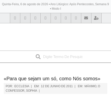
Quinta-Feira, 6 de agosto de 2026 • Ano Litúrgico: Após Pentecostes, Semana 9
• Modo I
BYBLOS
«Para que sejam um só, como Nós somos»
POR:
ECCLESIA
EM:
12 DE JUNHO DE 2011
EM:
MÁXIMO, O
CONFESSOR
,
SOPHIA