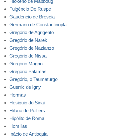
Filoxeno de Mabboug
Fulgêncio De Ruspe
Gaudencio de Brescia
Germano de Constantinopla
Gregório de Agrigento
Gregório de Narek
Gregório de Nazianzo
Gregório de Nissa
Gregório Magno
Gregorio Palamàs
Gregório, o Taumaturgo
Guerric de Igny
Hermas
Hesiquio do Sinai
Hilário de Poitiers
Hipólito de Roma
Homilias
Inácio de Antioquia