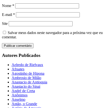
Nome
*
E-mail
*
Site
Salvar meus dados neste navegador para a próxima vez que eu
comentar.
Autores Publicados
Aelredo de Rielvaux
Afraates
Agostinho de Hipona
Ambrosio de Milão
Anastacio de Antioquia
Anastacio do Sinai
André de Creta
Anônimos
Anselmo
Antão, o Grande