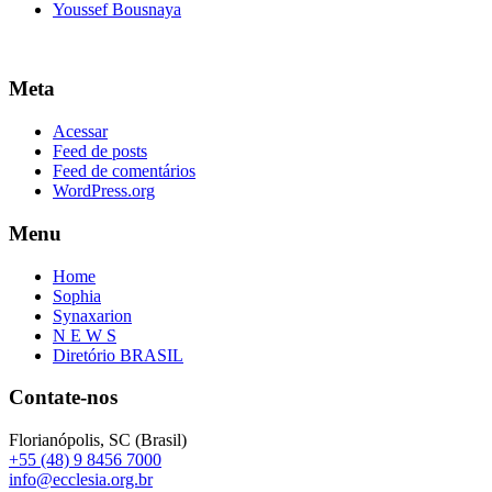
Youssef Bousnaya
Meta
Acessar
Feed de posts
Feed de comentários
WordPress.org
Menu
Home
Sophia
Synaxarion
N E W S
Diretório BRASIL
Contate-nos
Florianópolis, SC (Brasil)
+55 (48) 9 8456 7000
info@ecclesia.org.br