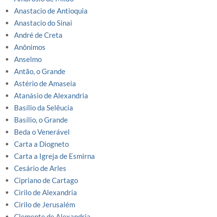
Anastacio de Antioquia
Anastacio do Sinai
André de Creta
Anônimos
Anselmo
Antão, o Grande
Astério de Amaseia
Atanásio de Alexandria
Basílio da Selêucia
Basílio, o Grande
Beda o Venerável
Carta a Diogneto
Carta a Igreja de Esmirna
Cesário de Arles
Cipriano de Cartago
Cirilo de Alexandria
Cirilo de Jerusalém
Clemente de Alexandria