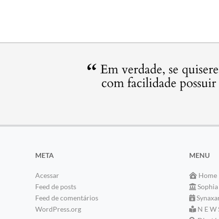
META
MENU
Acessar
Home
Feed de posts
Sophia
Feed de comentários
Synaxa
WordPress.org
N E W 