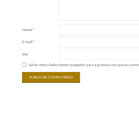
Nome
*
E-mail
*
Site
Salvar meus dados neste navegador para a próxima vez que eu comen