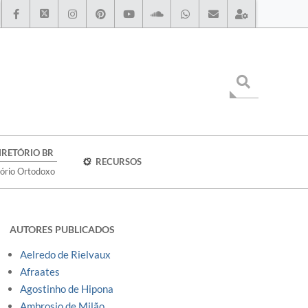
IRETÓRIO BR
RECURSOS
tório Ortodoxo
AUTORES PUBLICADOS
Aelredo de Rielvaux
Afraates
Agostinho de Hipona
Ambrosio de Milão