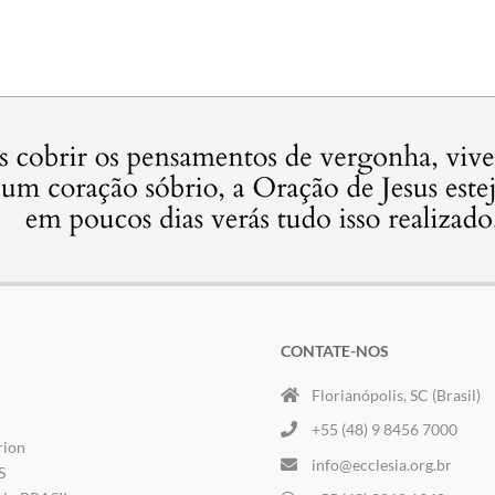
CONTATE-NOS
Florianópolis, SC (Brasil)
+55 (48) 9 8456 7000
rion
info@ecclesia.org.br
S