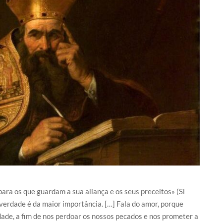
ara os que guardam a sua aliança e os seus preceitos» (Sl
 verdade é da maior importância. […] Fala do amor, porque
ade, a fim de nos perdoar os nossos pecados e nos prometer a