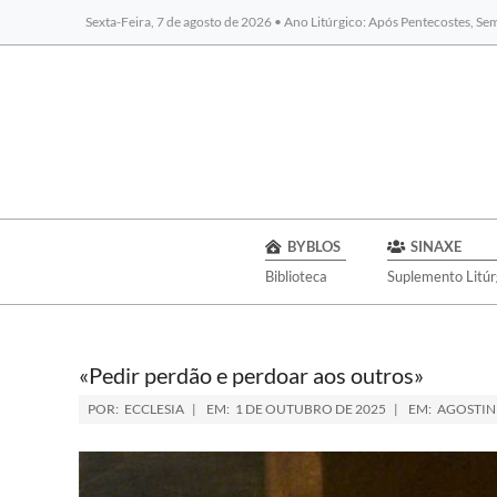
Sexta-Feira, 7 de agosto de 2026 • Ano Litúrgico: Após Pentecostes, S
BYBLOS
SINAXE
Biblioteca
Suplemento Litúr
«Pedir perdão e perdoar aos outros»
POR:
ECCLESIA
EM:
1 DE OUTUBRO DE 2025
EM:
AGOSTIN