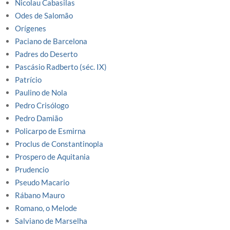
Nicolau Cabasilas
Odes de Salomão
Orígenes
Paciano de Barcelona
Padres do Deserto
Pascásio Radberto (séc. IX)
Patrício
Paulino de Nola
Pedro Crisólogo
Pedro Damião
Policarpo de Esmirna
Proclus de Constantinopla
Prospero de Aquitania
Prudencio
Pseudo Macario
Rábano Mauro
Romano, o Melode
Salviano de Marselha