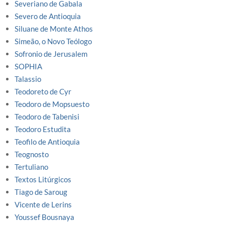
Severiano de Gabala
Severo de Antioquia
Siluane de Monte Athos
Simeão, o Novo Teólogo
Sofronio de Jerusalem
SOPHIA
Talassio
Teodoreto de Cyr
Teodoro de Mopsuesto
Teodoro de Tabenisi
Teodoro Estudita
Teofilo de Antioquia
Teognosto
Tertuliano
Textos Litúrgicos
Tiago de Saroug
Vicente de Lerins
Youssef Bousnaya