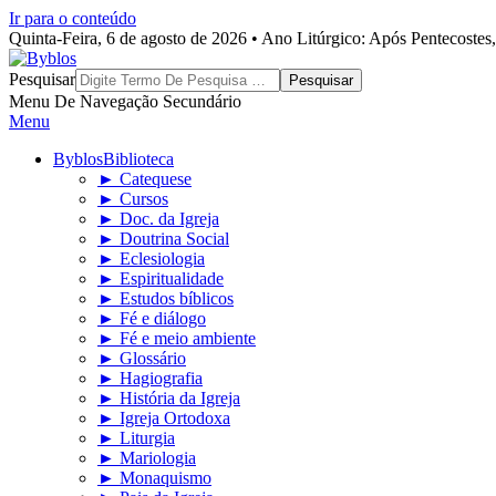
Ir para o conteúdo
Quinta-Feira, 6 de agosto de 2026 • Ano Litúrgico: Após Pentecoste
Byblos
Pesquisar
Menu De Navegação Secundário
Menu
Byblos
Biblioteca
► Catequese
► Cursos
► Doc. da Igreja
► Doutrina Social
► Eclesiologia
► Espiritualidade
► Estudos bíblicos
► Fé e diálogo
► Fé e meio ambiente
► Glossário
► Hagiografia
► História da Igreja
► Igreja Ortodoxa
► Liturgia
► Mariologia
► Monaquismo