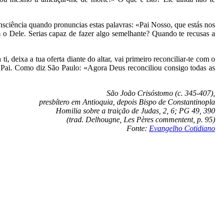
onsciência quando pronuncias estas palavras: «Pai Nosso, que estás nos
 o Dele. Serias capaz de fazer algo semelhante? Quando te recusas a
i, deixa a tua oferta diante do altar, vai primeiro reconciliar-te com o
 Pai. Como diz São Paulo: «Agora Deus reconciliou consigo todas as
São João Crisóstomo (c. 345-407),
presbítero em Antioquia, depois Bispo de Constantinopla
Homilia sobre a traição de Judas, 2, 6; PG 49, 390
(trad. Delhougne, Les Pères commentent, p. 95)
Fonte:
Evangelho Cotidiano