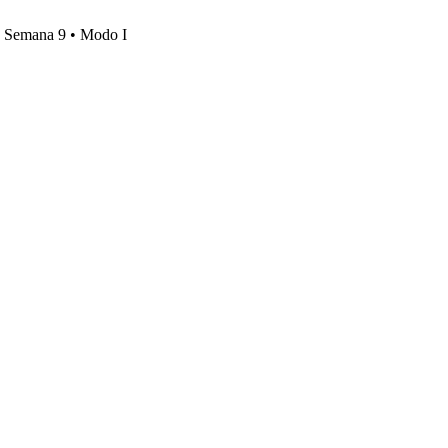
s, Semana 9 • Modo I