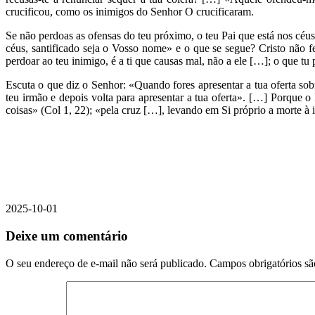
crucificou, como os inimigos do Senhor O crucificaram.
Se não perdoas as ofensas do teu próximo, o teu Pai que está nos céus
céus, santificado seja o Vosso nome» e o que se segue? Cristo não 
perdoar ao teu inimigo, é a ti que causas mal, não a ele […]; o que tu
Escuta o que diz o Senhor: «Quando fores apresentar a tua oferta sobre 
teu irmão e depois volta para apresentar a tua oferta». […] Porqu
coisas» (Col 1, 22); «pela cruz […], levando em Si próprio a mo
2025-10-01
Deixe um comentário
O seu endereço de e-mail não será publicado.
Campos obrigatórios s