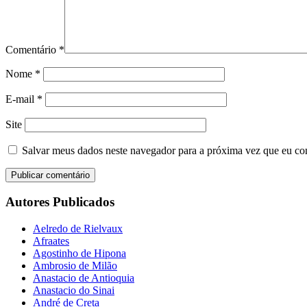
Comentário
*
Nome
*
E-mail
*
Site
Salvar meus dados neste navegador para a próxima vez que eu co
Autores Publicados
Aelredo de Rielvaux
Afraates
Agostinho de Hipona
Ambrosio de Milão
Anastacio de Antioquia
Anastacio do Sinai
André de Creta