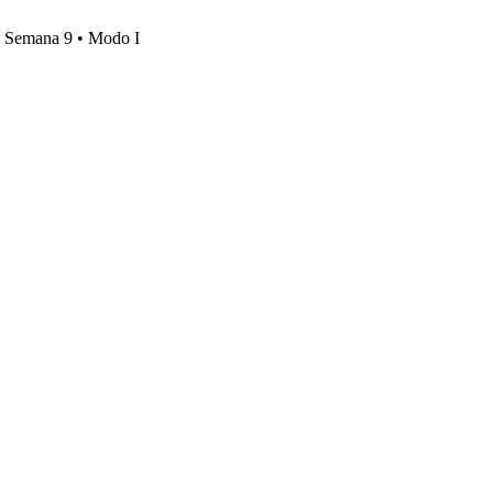
s, Semana 9 • Modo I