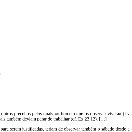
)
o outros preceitos pelos quais «o homem que os observar viverá» (Lv
ais também deviam parar de trabalhar (cf. Ex 23,12). […]
, para serem justificadas, teriam de observar também o sábado desde a