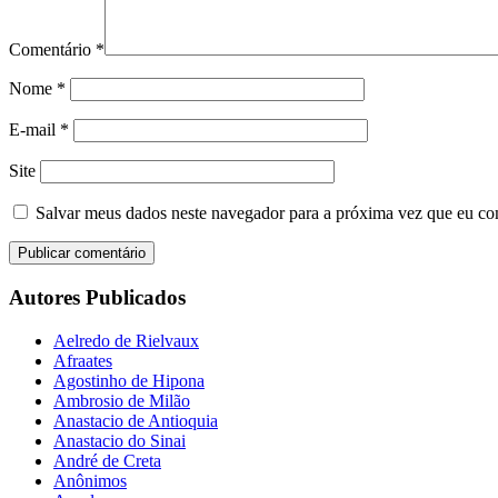
Comentário
*
Nome
*
E-mail
*
Site
Salvar meus dados neste navegador para a próxima vez que eu co
Autores Publicados
Aelredo de Rielvaux
Afraates
Agostinho de Hipona
Ambrosio de Milão
Anastacio de Antioquia
Anastacio do Sinai
André de Creta
Anônimos