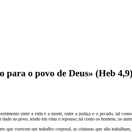
 para o povo de Deus» (Heb 4,9
nimento entre a vida e a morte, entre a justiça e o pecado, tal com
oi dado ao povo, tendo em vista o repouso; tal como os homens, os anim
eres que exercem um trabalho corporal, as criaturas que não trabalham