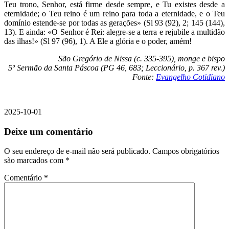
Teu trono, Senhor, está firme desde sempre, e Tu existes desde a
eternidade; o Teu reino é um reino para toda a eternidade, e o Teu
domínio estende-se por todas as gerações» (Sl 93 (92), 2; 145 (144),
13). E ainda: «O Senhor é Rei: alegre-se a terra e rejubile a multidão
das ilhas!» (Sl 97 (96), 1). A Ele a glória e o poder, amém!
São Gregório de Nissa (c. 335-395), monge e bispo
5º Sermão da Santa Páscoa (PG 46, 683; Leccionário, p. 367 rev.)
Fonte:
Evangelho Cotidiano
2025-10-01
Deixe um comentário
O seu endereço de e-mail não será publicado.
Campos obrigatórios
são marcados com
*
Comentário
*