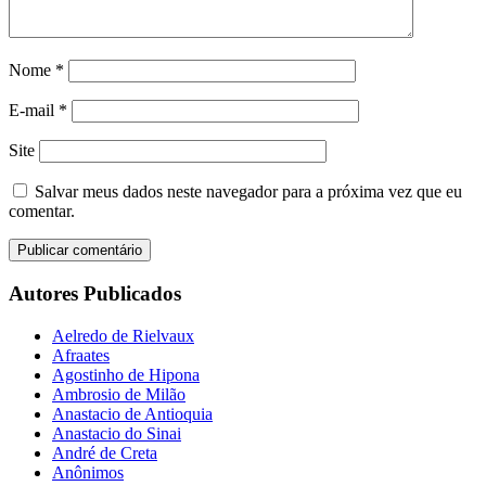
Nome
*
E-mail
*
Site
Salvar meus dados neste navegador para a próxima vez que eu
comentar.
Autores Publicados
Aelredo de Rielvaux
Afraates
Agostinho de Hipona
Ambrosio de Milão
Anastacio de Antioquia
Anastacio do Sinai
André de Creta
Anônimos