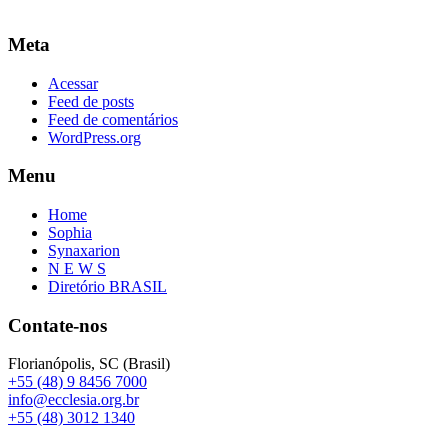
Meta
Acessar
Feed de posts
Feed de comentários
WordPress.org
Menu
Home
Sophia
Synaxarion
N E W S
Diretório BRASIL
Contate-nos
Florianópolis, SC (Brasil)
+55 (48) 9 8456 7000
info@ecclesia.org.br
+55 (48) 3012 1340