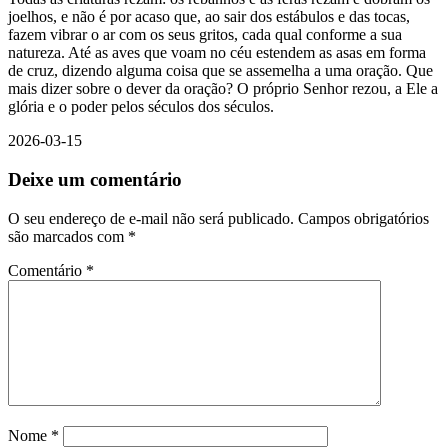
joelhos, e não é por acaso que, ao sair dos estábulos e das tocas,
fazem vibrar o ar com os seus gritos, cada qual conforme a sua
natureza. Até as aves que voam no céu estendem as asas em forma
de cruz, dizendo alguma coisa que se assemelha a uma oração. Que
mais dizer sobre o dever da oração? O próprio Senhor rezou, a Ele a
glória e o poder pelos séculos dos séculos.
2026-03-15
Deixe um comentário
O seu endereço de e-mail não será publicado.
Campos obrigatórios
são marcados com
*
Comentário
*
Nome
*