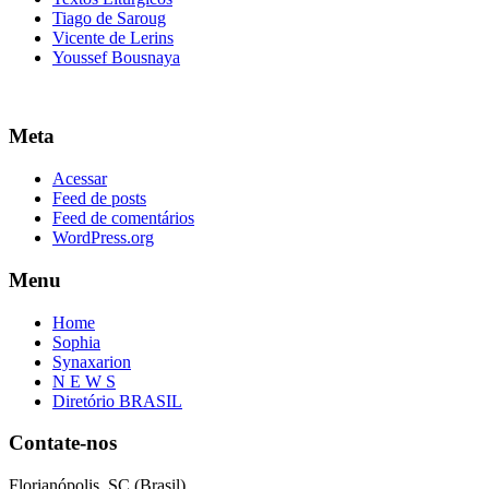
Tiago de Saroug
Vicente de Lerins
Youssef Bousnaya
Meta
Acessar
Feed de posts
Feed de comentários
WordPress.org
Menu
Home
Sophia
Synaxarion
N E W S
Diretório BRASIL
Contate-nos
Florianópolis, SC (Brasil)