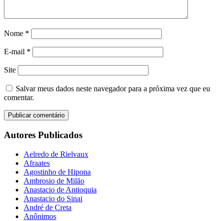
Nome
*
E-mail
*
Site
Salvar meus dados neste navegador para a próxima vez que eu
comentar.
Autores Publicados
Aelredo de Rielvaux
Afraates
Agostinho de Hipona
Ambrosio de Milão
Anastacio de Antioquia
Anastacio do Sinai
André de Creta
Anônimos