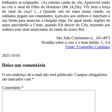
brilhantes se eclipsarão. «As estrelas cairão do céu. Aparecerá então
no céu o sinal do Filho do Homem» (Mt 24,29s). Vês bem a força
do sinal da cruz? […] Quando um rei entra numa cidade, os
soldados pegam nos estandartes, içam-nos aos ombros e marcham à
sua frente para anunciar a chegada régia. De igual modo, legiões de
anjos precederão a Cristo, quando Ele descer do Céu, trazendo aos
ombros esse sinal anunciador da vinda do nosso Rei.
São João Crisóstomo (c. 345-407)
Homilia sobre a cruz e o bom ladrão, 1, 3-4
Fonte: Evangelho Cotidiano
2025-10-01
Deixe um comentário
O seu endereço de e-mail não será publicado.
Campos obrigatórios
são marcados com
*
Comentário
*