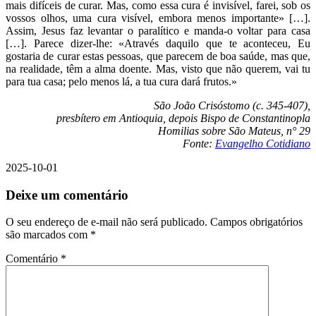
mais difíceis de curar. Mas, como essa cura é invisível, farei, sob os
vossos olhos, uma cura visível, embora menos importante» […].
Assim, Jesus faz levantar o paralítico e manda-o voltar para casa
[…]. Parece dizer-lhe: «Através daquilo que te aconteceu, Eu
gostaria de curar estas pessoas, que parecem de boa saúde, mas que,
na realidade, têm a alma doente. Mas, visto que não querem, vai tu
para tua casa; pelo menos lá, a tua cura dará frutos.»
São João Crisóstomo (c. 345-407),
presbítero em Antioquia, depois Bispo de Constantinopla
Homilias sobre São Mateus, n° 29
Fonte:
Evangelho Cotidiano
2025-10-01
Deixe um comentário
O seu endereço de e-mail não será publicado.
Campos obrigatórios
são marcados com
*
Comentário
*