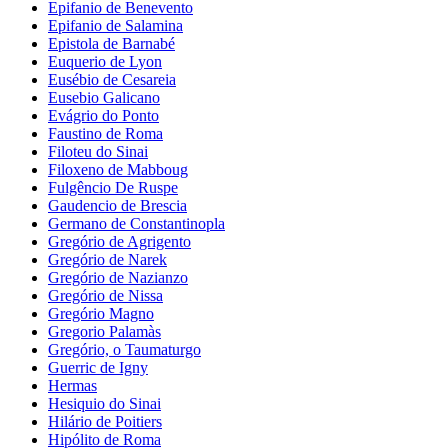
Epifanio de Benevento
Epifanio de Salamina
Epistola de Barnabé
Euquerio de Lyon
Eusébio de Cesareia
Eusebio Galicano
Evágrio do Ponto
Faustino de Roma
Filoteu do Sinai
Filoxeno de Mabboug
Fulgêncio De Ruspe
Gaudencio de Brescia
Germano de Constantinopla
Gregório de Agrigento
Gregório de Narek
Gregório de Nazianzo
Gregório de Nissa
Gregório Magno
Gregorio Palamàs
Gregório, o Taumaturgo
Guerric de Igny
Hermas
Hesiquio do Sinai
Hilário de Poitiers
Hipólito de Roma