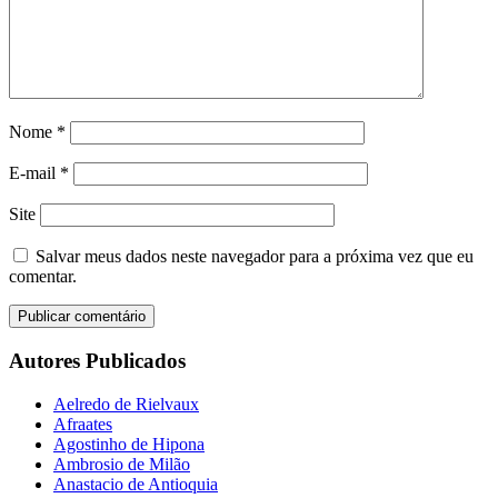
Nome
*
E-mail
*
Site
Salvar meus dados neste navegador para a próxima vez que eu
comentar.
Autores Publicados
Aelredo de Rielvaux
Afraates
Agostinho de Hipona
Ambrosio de Milão
Anastacio de Antioquia