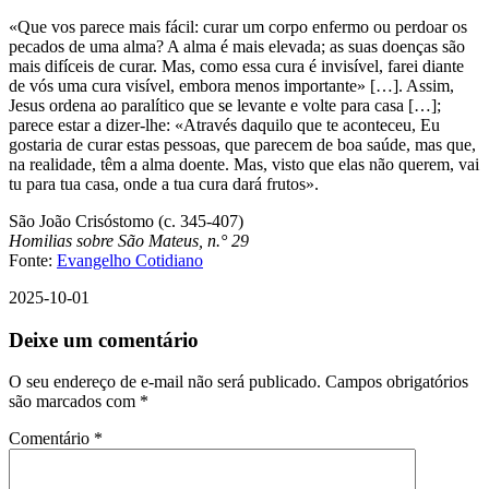
«Que vos parece mais fácil: curar um corpo enfermo ou perdoar os
pecados de uma alma? A alma é mais elevada; as suas doenças são
mais difíceis de curar. Mas, como essa cura é invisível, farei diante
de vós uma cura visível, embora menos importante» […]. Assim,
Jesus ordena ao paralítico que se levante e volte para casa […];
parece estar a dizer-lhe: «Através daquilo que te aconteceu, Eu
gostaria de curar estas pessoas, que parecem de boa saúde, mas que,
na realidade, têm a alma doente. Mas, visto que elas não querem, vai
tu para tua casa, onde a tua cura dará frutos».
São João Crisóstomo (c. 345-407)
Homilias sobre São Mateus, n.° 29
Fonte:
Evangelho Cotidiano
2025-10-01
Deixe um comentário
O seu endereço de e-mail não será publicado.
Campos obrigatórios
são marcados com
*
Comentário
*