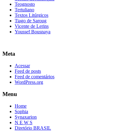
Teognosto
Tertuliano
Textos Litúrgicos
Tiago de Saroug
Vicente de Lerins
Youssef Bousnaya
Meta
Acessar
Feed de posts
Feed de comentários
WordPress.org
Menu
Home
Sophia
Synaxarion
N E W S
Diretório BRASIL