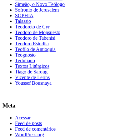
Simeão, o Novo Teólogo
Sofronio de Jerusalem
SOPHIA
Talassio
Teodoreto de Cyr
Teodoro de Mopsuesto
Teodoro de Tabenisi
Teodoro Estudita
Teofilo de Antioquia
Teognosto
Tertuliano
Textos Litúrgicos
Tiago de Saroug
Vicente de Lerins
Youssef Bousnaya
Meta
Acessar
Feed de posts
Feed de comentários
WordPress.org