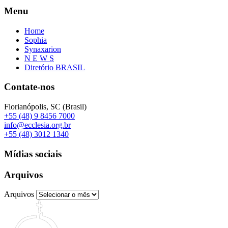
Menu
Home
Sophia
Synaxarion
N E W S
Diretório BRASIL
Contate-nos
Florianópolis, SC (Brasil)
+55 (48) 9 8456 7000
info@ecclesia.org.br
+55 (48) 3012 1340
Mídias sociais
Arquivos
Arquivos