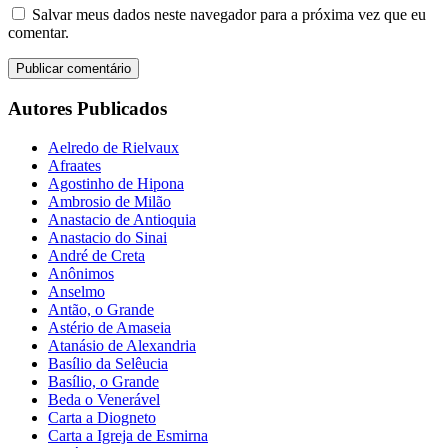
Salvar meus dados neste navegador para a próxima vez que eu
comentar.
Autores Publicados
Aelredo de Rielvaux
Afraates
Agostinho de Hipona
Ambrosio de Milão
Anastacio de Antioquia
Anastacio do Sinai
André de Creta
Anônimos
Anselmo
Antão, o Grande
Astério de Amaseia
Atanásio de Alexandria
Basílio da Selêucia
Basílio, o Grande
Beda o Venerável
Carta a Diogneto
Carta a Igreja de Esmirna