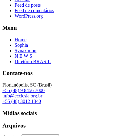
Feed de posts
Feed de comentários
WordPress.org
Menu
Home
Sophia
Synaxarion
N E W S
Diretório BRASIL
Contate-nos
Florianópolis, SC (Brasil)
+55 (48) 9 8456 7000
info@ecclesia.org.br
+55 (48) 3012 1340
Mídias sociais
Arquivos