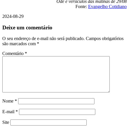
Ode e versículos das matinas de 29/08
Fonte:
Evangelho Cotidiano
2024-08-29
Deixe um comentário
O seu endereço de e-mail não será publicado.
Campos obrigatórios
são marcados com
*
Comentário
*
Nome
*
E-mail
*
Site