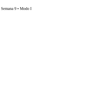
s, Semana 9 • Modo I