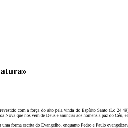
iatura»
evestido com a força do alto pela vinda do Espírito Santo (Lc 24,49)
 a Boa Nova que nos vem de Deus e anunciar aos homens a paz do Céu, 
ou uma forma escrita do Evangelho, enquanto Pedro e Paulo evangelizav