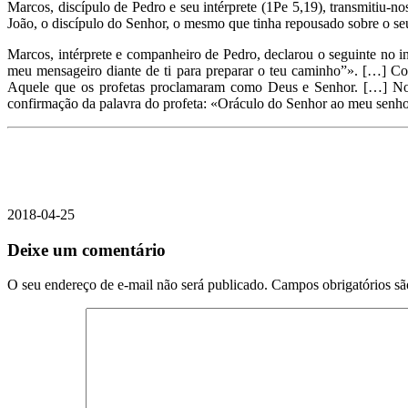
Marcos, discípulo de Pedro e seu intérprete (1Pe 5,19), transmitiu-
João, o discípulo do Senhor, o mesmo que tinha repousado sobre o s
Marcos, intérprete e companheiro de Pedro, declarou o seguinte no in
meu mensageiro diante de ti para preparar o teu caminho”». […] Com
Aquele que os profetas proclamaram como Deus e Senhor. […] No f
confirmação da palavra do profeta: «Oráculo do Senhor ao meu senhor: 
2018-04-25
Deixe um comentário
O seu endereço de e-mail não será publicado.
Campos obrigatórios s