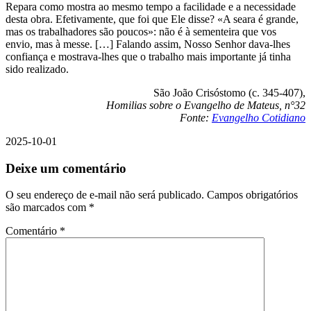
Repara como mostra ao mesmo tempo a facilidade e a necessidade
desta obra. Efetivamente, que foi que Ele disse? «A seara é grande,
mas os trabalhadores são poucos»: não é à sementeira que vos
envio, mas à messe. […] Falando assim, Nosso Senhor dava-lhes
confiança e mostrava-lhes que o trabalho mais importante já tinha
sido realizado.
São João Crisóstomo (c. 345-407),
Homilias sobre o Evangelho de Mateus, n°32
Fonte:
Evangelho Cotidiano
2025-10-01
Deixe um comentário
O seu endereço de e-mail não será publicado.
Campos obrigatórios
são marcados com
*
Comentário
*