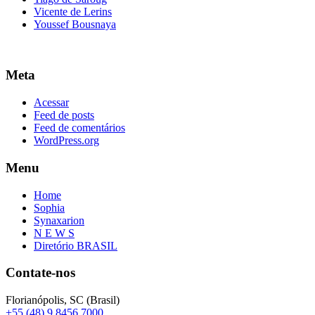
Vicente de Lerins
Youssef Bousnaya
Meta
Acessar
Feed de posts
Feed de comentários
WordPress.org
Menu
Home
Sophia
Synaxarion
N E W S
Diretório BRASIL
Contate-nos
Florianópolis, SC (Brasil)
+55 (48) 9 8456 7000