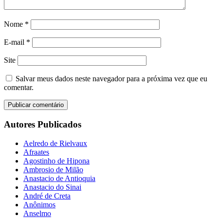
Nome
*
E-mail
*
Site
Salvar meus dados neste navegador para a próxima vez que eu
comentar.
Autores Publicados
Aelredo de Rielvaux
Afraates
Agostinho de Hipona
Ambrosio de Milão
Anastacio de Antioquia
Anastacio do Sinai
André de Creta
Anônimos
Anselmo