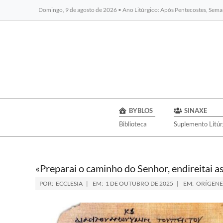
Domingo, 9 de agosto de 2026 • Ano Litúrgico: Após Pentecostes, Sema
BYBLOS
SINAXE
Biblioteca
Suplemento Litúr
«Preparai o caminho do Senhor, endireitai a
POR:
ECCLESIA
EM:
1 DE OUTUBRO DE 2025
EM:
ORÍGENE