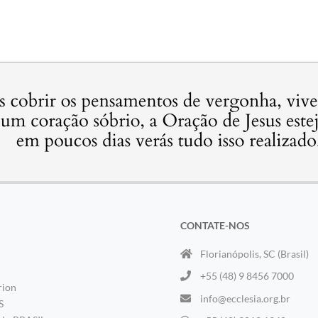
CONTATE-NOS
Florianópolis, SC (Brasil)
+55 (48) 9 8456 7000
rion
info@ecclesia.org.br
S