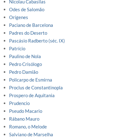
Nicolau Cabasilas
Odes de Salomão
Orígenes
Paciano de Barcelona
Padres do Deserto
Pascásio Radberto (séc. IX)
Patrício
Paulino de Nola
Pedro Crisólogo
Pedro Damião
Policarpo de Esmirna
Proclus de Constantinopla
Prospero de Aquitania
Prudencio
Pseudo Macario
Rábano Mauro
Romano, o Melode
Salviano de Marselha