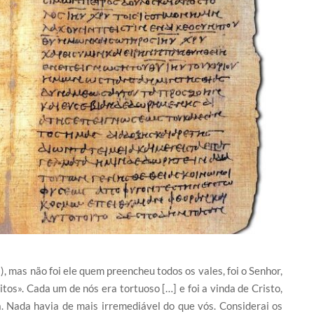
5), mas não foi ele quem preencheu todos os vales, foi o Senhor,
tos». Cada um de nós era tortuoso […] e foi a vinda de Cristo,
a. Nada havia de mais irremediável do que vós. Considerai os