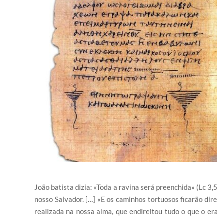
João batista dizia: «Toda a ravina será preenchida» (Lc 3,
nosso Salvador. […] «E os caminhos tortuosos ficarão direi
realizada na nossa alma, que endireitou tudo o que o er