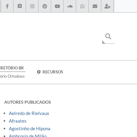
IRETÓRIO BR
RECURSOS
tório Ortodoxo
AUTORES PUBLICADOS
Aelredo de Rielvaux
Afraates
Agostinho de Hipona
Ambrosio de Milão