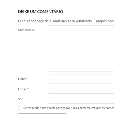
DEIXE UM COMENTÁRIO
O seu endereço de e-mail não será publicado.
Campos obri
Comentário
*
Nome
*
E-mail
*
Site
Salvar meus dados neste navegador para a próxima vez que eu comen