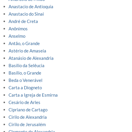
Anastacio de Antioquia
Anastacio do Sinai
André de Creta
Anônimos
Anselmo
Antão, o Grande
Astério de Amaseia
Atanásio de Alexandria
Basílio da Selêucia
Basílio, o Grande
Beda o Venerável
Carta a Diogneto
Carta a Igreja de Esmirna
Cesário de Arles
Cipriano de Cartago
Cirilo de Alexandria
Cirilo de Jerusalém
Clemente de Alexandria