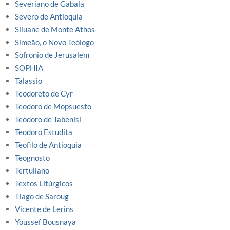
Severiano de Gabala
Severo de Antioquia
Siluane de Monte Athos
Simeão, o Novo Teólogo
Sofronio de Jerusalem
SOPHIA
Talassio
Teodoreto de Cyr
Teodoro de Mopsuesto
Teodoro de Tabenisi
Teodoro Estudita
Teofilo de Antioquia
Teognosto
Tertuliano
Textos Litúrgicos
Tiago de Saroug
Vicente de Lerins
Youssef Bousnaya