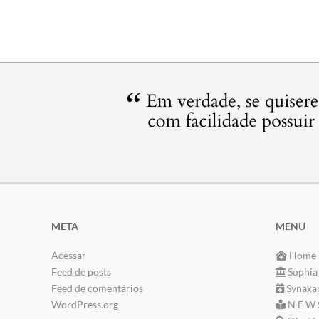
META
MENU
Acessar
Home
Feed de posts
Sophia
Feed de comentários
Synaxa
WordPress.org
N E W 